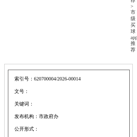
荐
>
市
级
买
球
ap
推
荐
索引号：
620700004/2026-00014
文号：
关键词：
发布机构：
市政府办
公开形式：