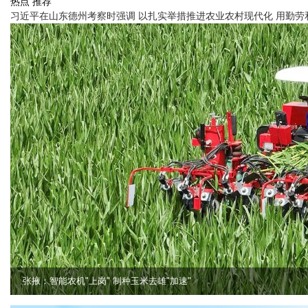
热点
推荐
习近平在山东德州考察时强调 以扎实举措推进农业农村现代化 用勤
补齐种业装备短板 赋能种业振兴——甘肃投放智能制种玉米去雄、剥皮熟化样机