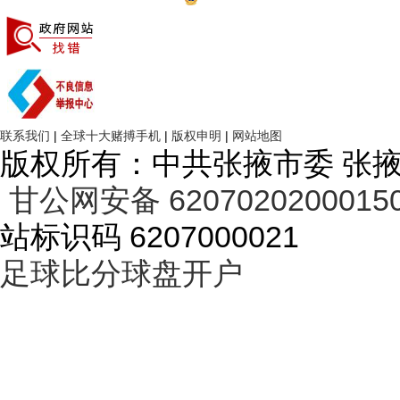
ICP备案：陇ICP备13000766号-2
甘公网备案：甘公网安备 620702020
市农业农村局召开2025年度党组织书记抓基层党建工作述职评议
联系我们
|
全球十大赌搏手机
|
版权申明
|
网站地图
版权所有：中共张掖市委 张
甘公网安备 6207020200015
站标识码 6207000021
足球比分球盘开户
张掖：锚定农业强市目标 奋力谱写现代农业新篇章
张掖市农业农