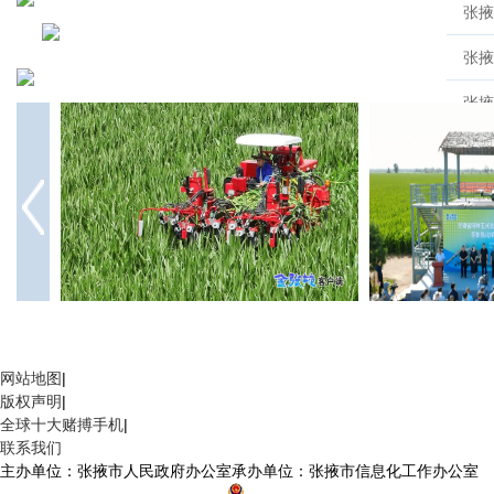
张掖：智能农机"上岗" 制种玉米去雄"加速"
补齐种业装备短板
网站地图
|
版权声明
|
全球十大赌搏手机
|
联系我们
主办单位：张掖市人民政府办公室
承办单位：张掖市信息化工作办公室