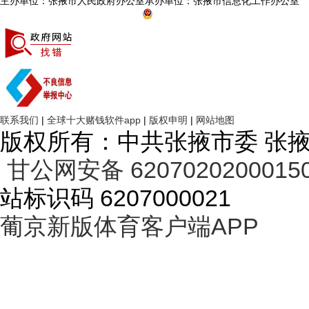
主办单位：张掖市人民政府办公室
承办单位：张掖市信息化工作办公室
ICP备案：陇ICP备13000766号-2
甘公网备案：甘公网安备 620702020
张掖市第二届科技创新创业大赛圆满收官
张掖市第三届科技
联系我们
|
全球十大赌钱软件app
|
版权申明
|
网站地图
版权所有：中共张掖市委 张
甘公网安备 6207020200015
站标识码 6207000021
葡京新版体育客户端APP
中国科学院兰州分院与张掖市科技局就科技合作事项进行座谈交