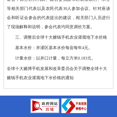
等相关部门代表以及农民代表
30人参加会议
。针对座谈
会和听证会
参会的代表提出的建议，
相关部门人员进行
了现场解释和说明，
参会代表均同意调价方案
。
三、调整后全球十大赌钱手机农业灌溉地下水价格
基本水价：
井灌区基本水价每亩每年
4元
。
计量水价：
以井口计量，
每立方米
0.183元。
全球十大赌搏手机发展和改革委员会关于调整全球十大
赌钱手机农业灌溉地下水价格的通知