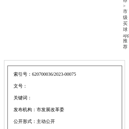
荐
>
市
级
买
球
ap
推
荐
索引号：
620700036/2023-00075
文号：
关键词：
发布机构：
市发展改革委
公开形式：
主动公开