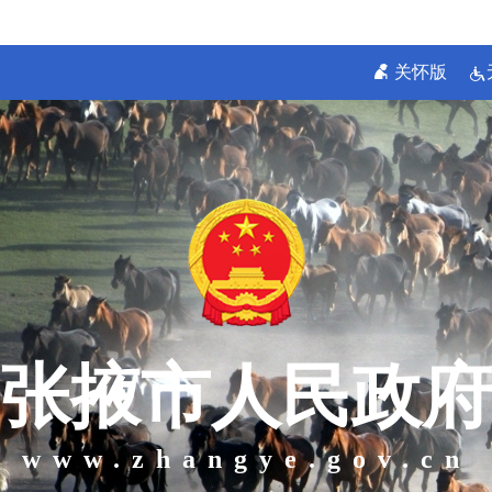
关怀版
张掖市人民政府
www.zhangye.gov.cn