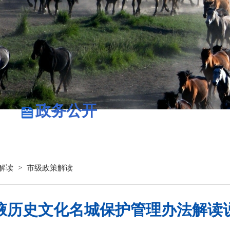
政务公开
政务服务
解读
>
市级政策解读
掖历史文化名城保护管理办法解读