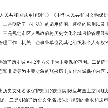
人民共和国城乡规划法》《中华人民共和国文物保
。
二是
明确了《办法》的适用范围、
遵循
的
原则
以及
。
三是
规定市
区人民政府将历史文化
名城
保护管理经
管理工作，
机关、企事业单位及其他组织和个人
有权
明确了历史城区
4.2
平方公里为主要保护范围。
二是
确
态和非遗等为主要对象的张掖历史文化名城保护内容
出历史文化名城保护规划的规划期限应与国土空间规
提。
二是
明确了历史文化名城保护规划的要求和送