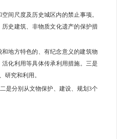
和空间尺度
及历史城区内的禁止事项。
、
历史建筑
、
非物质文化遗产
的保护措
貌和地方特色的、有纪念意义的建筑物
、
活化利用等具体
传承利用
措施
。
三是
、研究和利用。
二是
分别从文物保护、建设、规划
3
个