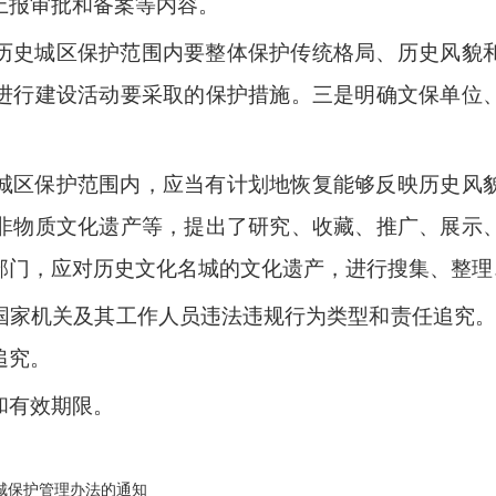
上报审批和备案等内容。
历史城区保护范围内要整体保护
传统格局、历史风貌
进行建设活动要采取的保护措施。
三是
明确文保单位
城区保护范围内，应当有计划地恢复能够反映历史风
非物质文化遗产等，
提出了研究、收藏、推广、展示
部门，应对历史文化名城的文化遗产，进行搜集、整理
国家机关及其工作人员
违法违规行为类型和
责任追究。
追究。
和有效期限。
城保护管理办法的通知