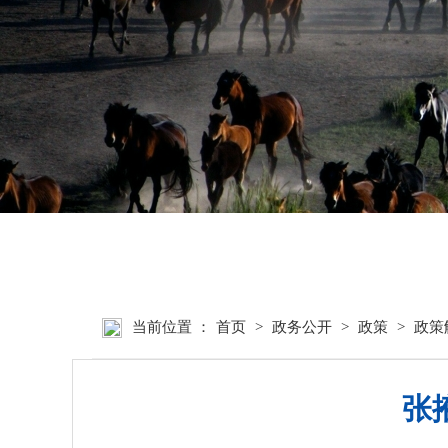
首页
张掖要闻
当前位置 ：
首页
>
政务公开
>
政策
>
政策
张