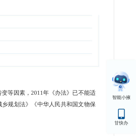
转变等因素，
2011
年
《办法》已不能适
智能小掖
城乡规划法》《中华人民共和国文物保
甘快办