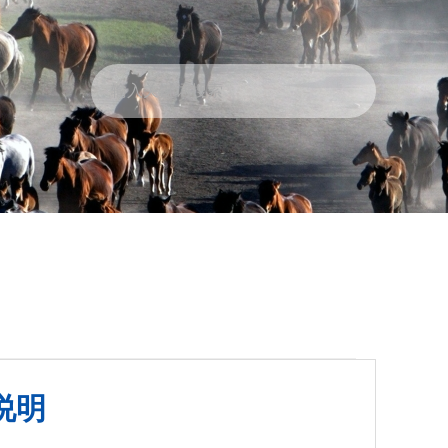
政民互动
走进张掖
说明