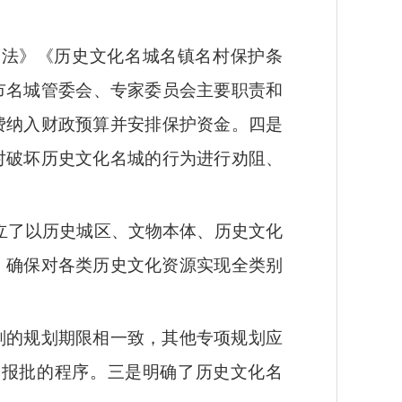
护法》《历史文化名城名镇名村保护条
市名城管委会、专家委员会主要职责和
费纳入财政预算并
安排保护资金
。
四是
对破坏历史文化
名城
的行为进行劝阻、
立了以历史城区、文物本体、历史文化
，
确保对各类历史文化资源实现全类别
划的规划期限相一致，其他专项规划应
审报批的程序。
三是
明确了历史文化名