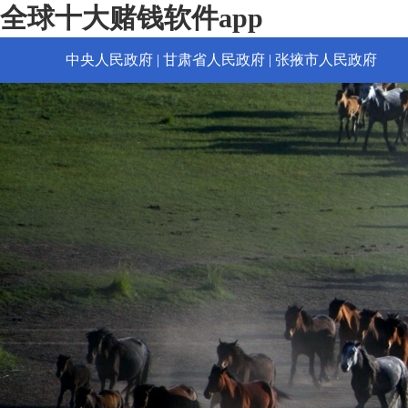
全球十大赌钱软件app
中央人民政府
|
甘肃省人民政府
|
张掖市人民政府