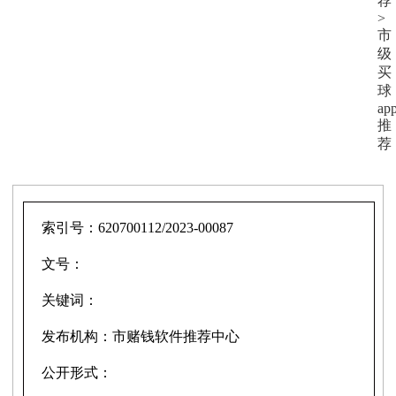
荐
>
市
级
买
球
ap
推
荐
索引号：
620700112/2023-00087
文号：
关键词：
发布机构：
市赌钱软件推荐中心
公开形式：