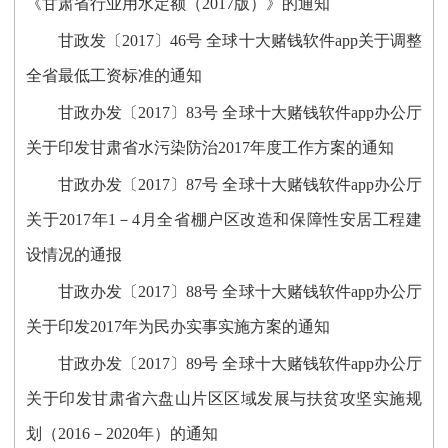
《甘肃省行业用水定额（2017版）》的通知
甘政发〔2017〕46号 全球十大赌钱软件app关于调整
全省最低工资标准的通知
甘政办发〔2017〕83号 全球十大赌钱软件app办公厅
关于印发甘肃省水污染防治2017年度工作方案的通知
甘政办发〔2017〕87号 全球十大赌钱软件app办公厅
关于2017年1－4月全省棚户区改造和保障性安居工程建
设情况的通报
甘政办发〔2017〕88号 全球十大赌钱软件app办公厅
关于印发2017年为民办实事实施方案的通知
甘政办发〔2017〕89号 全球十大赌钱软件app办公厅
关于印发甘肃省六盘山片区区域发展与扶贫攻坚实施规
划（2016－2020年）的通知