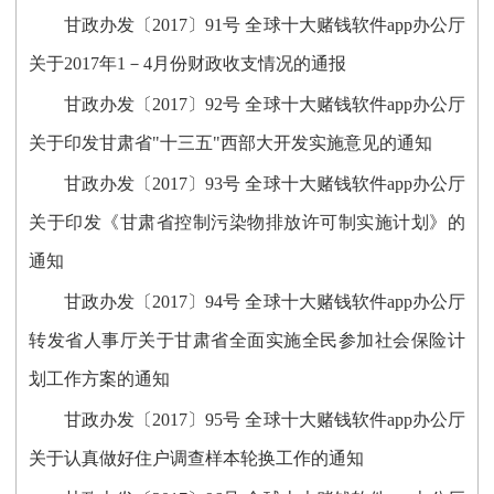
甘政办发〔2017〕91号 全球十大赌钱软件app办公厅
关于2017年1－4月份财政收支情况的通报
甘政办发〔2017〕92号 全球十大赌钱软件app办公厅
关于印发甘肃省"十三五"西部大开发实施意见的通知
甘政办发〔2017〕93号 全球十大赌钱软件app办公厅
关于印发《甘肃省控制污染物排放许可制实施计划》的
通知
甘政办发〔2017〕94号 全球十大赌钱软件app办公厅
转发省人事厅关于甘肃省全面实施全民参加社会保险计
划工作方案的通知
甘政办发〔2017〕95号 全球十大赌钱软件app办公厅
关于认真做好住户调查样本轮换工作的通知