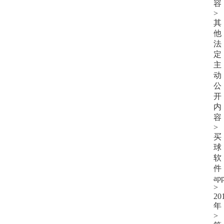
容
>
其
他
法
定
主
动
公
开
内
容
>
买
球
软
件
ap
>
20
年
>