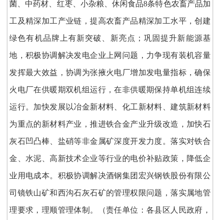
菌、中药材、红枣、小杂粮、休闲食品8条特色农畜产品加
工及精深加工产业链，提高农畜产品精深加工水平，创建
绿色有机品牌上有新突破、新亮点；巩固提升新能源基
地，积极协调解决发电企业上网问题，力争现有装机容量
发挥最大效益，协调为张掖火电厂增加发电量指标，确保
火电厂在供暖期双机组运行，在非供暖期保持单机组连续
运行。加快发展以冶金新材料、化工新材料、建筑新材料
为重点的新材料产业，推进铁合金产业升级改造，加快石
灰石凹凸棒、盐硝等非金属矿深度开发力度。落实对铁合
金、水泥、高新技术企业等行业的电价补贴政策，降低企
业用电成本。积极协调解决酒钢集团宏兴钢铁股份有限公
司镜铁山矿和西沟石灰石矿的管理权限问题，落实属地管
理要求，理顺管理体制。（责任单位：各县区人民政府，