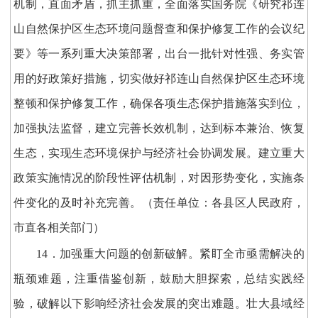
机制，直面矛盾，抓主抓重，全面落实国务院《研究祁连
山自然保护区生态环境问题督查和保护修复工作的会议纪
要》等一系列重大决策部署，出台一批针对性强、务实管
用的好政策好措施，切实做好祁连山自然保护区生态环境
整顿和保护修复工作，确保各项生态保护措施落实到位，
加强执法监督，建立完善长效机制，达到标本兼治、恢复
生态，实现生态环境保护与经济社会协调发展。建立重大
政策实施情况的阶段性评估机制，对因形势变化，实施条
件变化的及时补充完善。（责任单位：各县区人民政府，
市直各相关部门）
14．加强重大问题的创新破解。紧盯全市亟需解决的
瓶颈难题，注重借鉴创新，鼓励大胆探索，总结实践经
验，破解以下影响经济社会发展的突出难题。壮大县域经