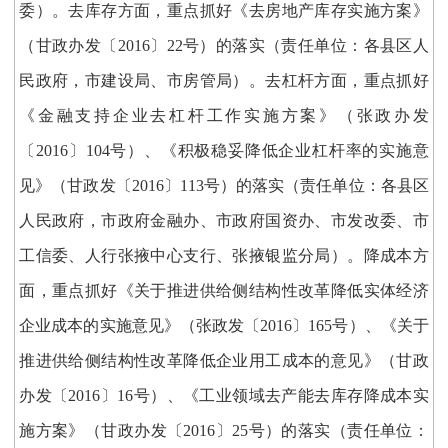
委）。去库存方面，重点抓好《去房地产库存实施方案》
（甘政办发〔2016〕22号）的落实（责任单位：各县区人
民政府，市建设局、市房管局）。去杠杆方面，重点抓好
《金融支持企业去杠杆工作实施方案》（张政办发
〔2016〕104号）、《积极稳妥降低企业杠杆率的实施意
见》（甘政发〔2016〕113号）的落实（责任单位：各县区
人民政府，市政府金融办、市政府国资办、市发改委、市
工信委、人行张掖中心支行、张掖银监分局）。降成本方
面，重点抓好《关于推进供给侧结构性改革降低实体经济
企业成本的实施意见》（张政发〔2016〕165号）、《关于
推进供给侧结构性改革降低企业用工成本的意见》（甘政
办发〔2016〕16号）、《工业领域去产能去库存降成本实
施方案》（甘政办发〔2016〕25号）的落实（责任单位：