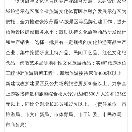
促进旅游文化体育医养产业融合发展，以建设国家全
域旅游示范区和全省旅游文化体育医养融合发展示范区为
依托，全力推进张掖丹霞5A级景区等品牌创建工作，提升
旅游景区建设服务水平；鼓励扶持文化旅游商品研发设计
和生产销售，选择一批具有一定规模的文化旅游商品生产
企业，集中挖掘研发土特产品、民间工艺品、红色文化纪
念品、佛教艺术品等地标性文化旅游商品；实施"旅游床位
工程"和"旅游厕所工程"，新增旅游接待床位4000张以上，
新建或改扩建景区及公共场所旅游厕所90座以上。力争全
上游客接待量和旅游综合收入分别达到2500万人次和125亿
元以上，同比分别增长25％和27％以上。（责任单位：市
旅游局、市文广新局、市体育局、市卫计委、市民政局、
市商务局）