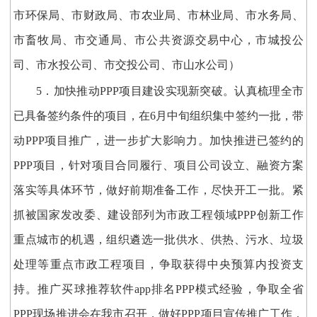
市环保局、市财政局、市农业局、市林业局、市水务局、
市畜牧局、市交通局、市公共资源交易中心，市城投公
司、市水投公司、市交投公司、市山水公司）
5．加快推动PPP项目建设实现新突破。认真梳理全市
已具备签约条件的项目，在6月中旬组织集中签约一批，带
动PPP项目推广，进一步扩大影响力。加快推进已签约的
PPP项目，针对项目合同履行、项目公司设立、融资方案
落实等具体环节，做好前期准备工作，尽快开工一批。紧
抓被国家发改委、建设部列为市政工程领域PPP创新工作
重点城市的机遇，组织遴选一批供水、供热、污水、垃圾
处理等重点市政工程项目，争取获得中央预算内投资支
持。推广买球推荐软件app排名PPP模式经验，争取全省
PPP现场推进会在我市召开，做好PPP项目宣传推广工作，