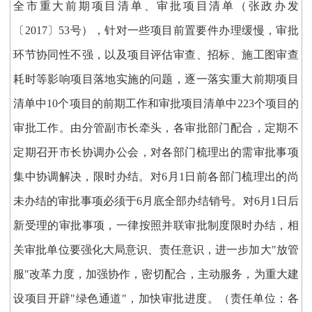
全市重大前期项目清单、审批项目清单（张政办发
〔2017〕53号），针对一些项目前置要件办理缓慢，审批
环节协同性不强，以及项目评估审查、招标、施工图审查
耗时等影响项目落地实施的问题，逐一落实重大前期项目
清单中10个项目的前期工作和审批项目清单中223个项目的
审批工作。由分管副市长牵头，各审批部门配合，定期不
定期召开市长协调办公会，对各部门梳理出的需审批事项
集中协调解决，限时办结。对6月1日前各部门梳理出的尚
未办结的审批事项必须于6月底全部办结销号。对6月1日后
新受理的审批事项，一律按照并联审批制度限时办结，相
关审批单位要强化大局意识、责任意识，进一步加大"放管
服"改革力度，加强协作，密切配合，主动服务，为重大建
设项目开辟"绿色通道"，加快审批进度。（责任单位：各