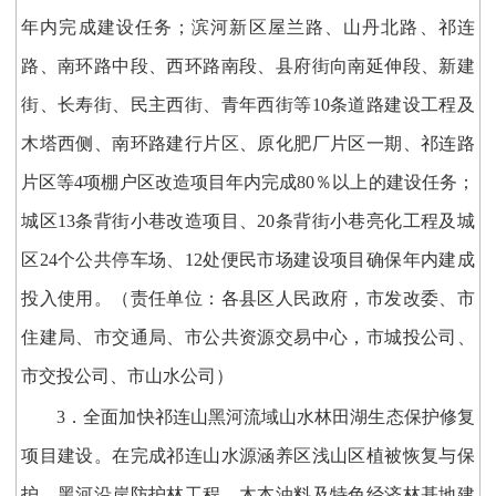
年内完成建设任务；滨河新区屋兰路、山丹北路、祁连
路、南环路中段、西环路南段、县府街向南延伸段、新建
街、长寿街、民主西街、青年西街等10条道路建设工程及
木塔西侧、南环路建行片区、原化肥厂片区一期、祁连路
片区等4项棚户区改造项目年内完成80％以上的建设任务；
城区13条背街小巷改造项目、20条背街小巷亮化工程及城
区24个公共停车场、12处便民市场建设项目确保年内建成
投入使用。（责任单位：各县区人民政府，市发改委、市
住建局、市交通局、市公共资源交易中心，市城投公司、
市交投公司、市山水公司）
3．全面加快祁连山黑河流域山水林田湖生态保护修复
项目建设。在完成祁连山水源涵养区浅山区植被恢复与保
护、黑河沿岸防护林工程、木本油料及特色经济林基地建