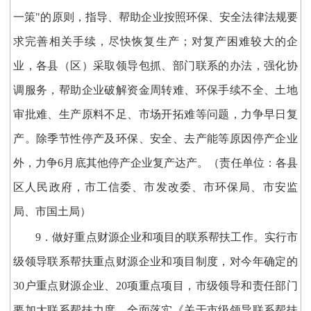
一策"的原则，指导、帮助企业按照环保、安全法律法规要
求完善相关手续，尽快恢复生产；对复产困难较大的企
业，各县（区）采取领导包抓、部门联系的办法，强化协
调服务，帮助企业破解资金周转难、环保手续不全、土地
审批难、生产原料不足、市场开拓难等问题，力争早日复
产。除季节性停产及环保、安全、去产能等原因停产企业
外，力争6月底其他停产企业复产达产。（责任单位：各县
区人民政府，市工信委、市发改委、市环保局、市安监
局、市国土局）
9．做好重点财源企业和项目的联系帮扶工作。实行市
级领导联系帮扶重点财源企业和项目制度，对今年确定的
30户重点财源企业、20项重点项目，市级领导和责任部门
要加大联系帮扶力度，全面落实《关于市级领导联系帮扶