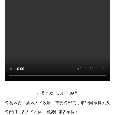
市委办发〔2017〕89号
各县区委、县区人民政府，市委各部门，市级国家机关及
各部门，各人民团体，省属驻张各单位：