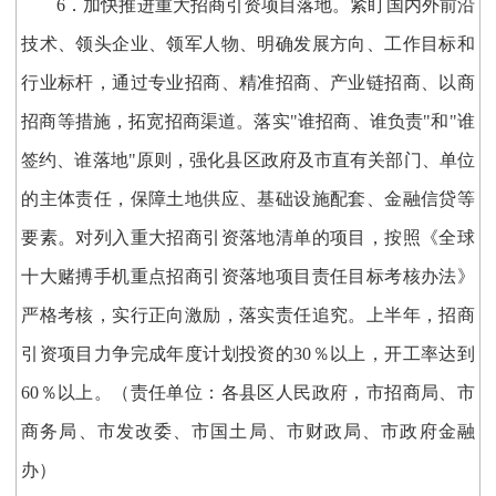
6．加快推进重大招商引资项目落地。紧盯国内外前沿
技术、领头企业、领军人物、明确发展方向、工作目标和
行业标杆，通过专业招商、精准招商、产业链招商、以商
招商等措施，拓宽招商渠道。落实"谁招商、谁负责"和"谁
签约、谁落地"原则，强化县区政府及市直有关部门、单位
的主体责任，保障土地供应、基础设施配套、金融信贷等
要素。对列入重大招商引资落地清单的项目，按照《全球
十大赌搏手机重点招商引资落地项目责任目标考核办法》
严格考核，实行正向激励，落实责任追究。上半年，招商
引资项目力争完成年度计划投资的30％以上，开工率达到
60％以上。（责任单位：各县区人民政府，市招商局、市
商务局、市发改委、市国土局、市财政局、市政府金融
办）