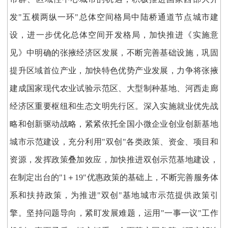
发"五横两纵一环"总体空间格局中陆桥通道节点城市建
设，进一步优化总体空间开发格局，加快推进《实施意
见》中明确的张掖经济区发展，不断完善基础设施，巩固
提升区域首位产业，加快特色优势产业发展，力争将张掖
建成国家现代农业试验示范区、大型制种基地、河西走廊
经济区重要枢纽和生态文明先行区。深入实施就业优先战
略和创新驱动战略，紧紧依托全国小微企业创业创新基地
城市示范建设，充分利用"双创"各类政策、资金、项目和
资源，发挥政策叠加效应，加快推进双创示范基地建设，
在制定出台的"1＋19"优惠政策的基础上，不断完善服务体
系和扶持政策，为推进"双创"基地城市示范提供政策引
擎。坚持问题导向，紧盯发展难题，运用"一事一议"工作