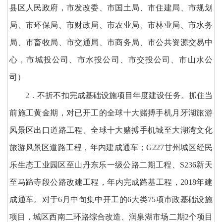
县区人民政府，市发改委、市国土局、市住建局、市规划
局、市环保局、市财政局、市农业局、市林业局、市水务
局、市畜牧局、市交通局、市商务局、市公共资源交易中
心，市城投公司、市水投公司、市交投公司、市山水公
司）
2．不折不扣完成基础设施项目年度建设任务。抓住当
前施工黄金期，对已开工的全球十大赌搏手机月牙湖旅游
风景区出口道路工程、全球十大赌搏手机城至大湖湾文化
旅游风景区道路工程，年内建成通车；G227甘州城区经民
乐生态工业园区至山丹东乐一级公路二期工程、S236新天
至马蹄寺段公路改建工程，年内完成路基工程，2018年建
成通车。对于6月中旬集中开工的6大类75项市政基础设施
项目，城区西南二环路综合改造、润泉湖市场二期2个项目