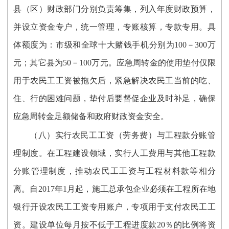
县（区）财政部门分别负责筹集，列入年度财政预算，
并设立资金专户，统一管理，专账核算，专款专用。具
体额度为：市级和全球十大赌钱手机分别为100－300万
元；其它县为50－100万元。应急周转金的使用垫付仅限
用于农民工工资被拖欠后，紧急解决农民工当前的吃、
住、行的困难问题，垫付后要督促企业及时补足，确保
应急周转金足额储备和政府财政资金安全。
（八）实行农民工工资（劳务费）与工程款分账管
理制度。在工程建设领域，实行人工费用与其他工程款
分账管理制度，推动农民工工资与工程材料款等相分
离。自2017年1月起，施工总承包企业必须在工程所在地
银行开设农民工工资专用账户，专项用于支付农民工工
资。建设单位每月按不低于工程进度款20％的比例将资