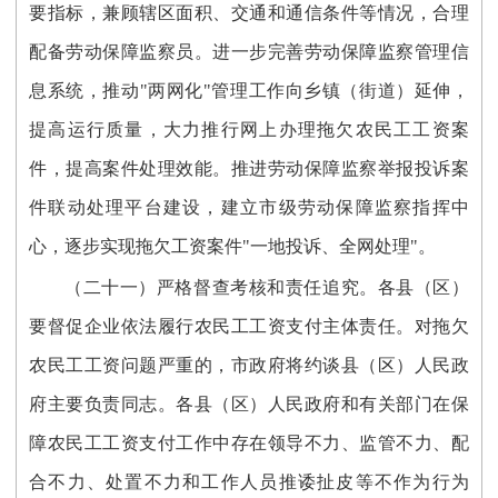
要指标，兼顾辖区面积、交通和通信条件等情况，合理
配备劳动保障监察员。进一步完善劳动保障监察管理信
息系统，推动"两网化"管理工作向乡镇（街道）延伸，
提高运行质量，大力推行网上办理拖欠农民工工资案
件，提高案件处理效能。推进劳动保障监察举报投诉案
件联动处理平台建设，建立市级劳动保障监察指挥中
心，逐步实现拖欠工资案件"一地投诉、全网处理"。
（二十一）严格督查考核和责任追究。各县（区）
要督促企业依法履行农民工工资支付主体责任。对拖欠
农民工工资问题严重的，市政府将约谈县（区）人民政
府主要负责同志。各县（区）人民政府和有关部门在保
障农民工工资支付工作中存在领导不力、监管不力、配
合不力、处置不力和工作人员推诿扯皮等不作为行为