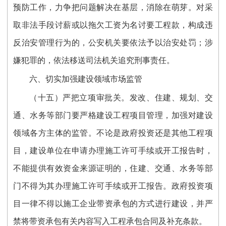
预防工作，力争把问题解决在基层，消除在萌芽。对采
取非法手段讨薪或以拖欠工资为名讨要工程款，构成违
反治安管理行为的，公安机关要依法予以治安处罚；涉
嫌犯罪的，依法移送司法机关追究刑事责任。
六、切实加强建设领域市场监管
（十五）严把立项审批关。发改、住建、规划、交
通、水务等部门要严格建设工程项目管理，加强对建设
领域各方主体的监管。不论是政府投资还是其他工程项
目，建设单位在申请办理施工许可手续或开工报告时，
不能提供有效资金来源证明的，住建、交通、水务等部
门不得为其办理施工许可手续或开工报告。政府投资项
目一律不得以施工企业带资承包的方式进行建设，并严
禁将带资承包有关内容写入工程承包合同及补充条款。