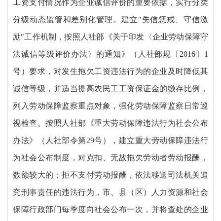
工资支付情况作为企业诚信评价的重要依据，实行分类
分级动态监管和差别化管理。建立"失信惩戒、守信激
励"工作机制，按照人社部《关于印发〈企业劳动保障守
法诚信等级评价办法〉的通知》（人社部规〔2016〕1
号）要求，对发生拖欠工资违法行为的企业及时降低其
诚信等级，并适当提高农民工工资保证金的缴存比例，
列入劳动保障监察重点对象，强化劳动保障监察日常巡
视检查。按照人社部《重大劳动保障违法行为社会公布
办法》（人社部令第29号），建立重大劳动保障违法行
为社会公布制度，对克扣、无故拖欠劳动者劳动报酬，
数额较大的；拒不支付劳动报酬，依法移送司法机关追
究刑事责任的违法行为，市、县（区）人力资源和社会
保障行政部门每季度向社会公布一次，并将查处的企业