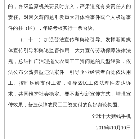
的，各级监察机关要及时介入，严肃追究有关责任人的
责任。对因欠薪问题引发重大群体性事件或个人极端事
件的县（区），年终考核实行一票否决。
（二十二）加强普法宣传和舆论引导。发挥新闻媒
体宣传引导和舆论监督作用，大力宣传劳动保障法律法
规，总结推广治理拖欠农民工工资问题的典型经验，依
法公布欠薪典型违法案件，引导企业经营者自觉依法用
工、按时足额支付工资，引导农民工依法理性表达诉
求，共同维护社会稳定。要不断创新宣传方式，增强宣
传效果，营造保障农民工工资支付的良好舆论氛围。
全球十大赌钱手机
2016年10月10日