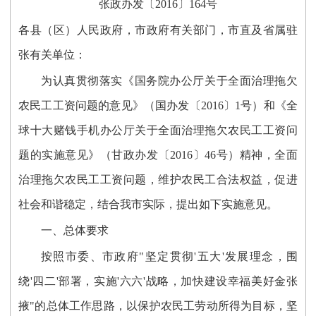
张政办发〔2016〕164号
各县（区）人民政府，市政府有关部门，市直及省属驻
张有关单位：
为认真贯彻落实《国务院办公厅关于全面治理拖欠
农民工工资问题的意见》（国办发〔2016〕1号）和《全
球十大赌钱手机办公厅关于全面治理拖欠农民工工资问
题的实施意见》（甘政办发〔2016〕46号）精神，全面
治理拖欠农民工工资问题，维护农民工合法权益，促进
社会和谐稳定，结合我市实际，提出如下实施意见。
一、总体要求
按照市委、市政府"坚定贯彻'五大'发展理念，围
绕'四二'部署，实施'六六'战略，加快建设幸福美好金张
掖"的总体工作思路，以保护农民工劳动所得为目标，坚