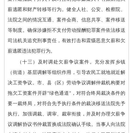
薪逃匿和财产转移等行为。健全人社、公安、检察院、
法院之间的情况互通、案件会商、信息共享、案件移送
等制度。确保涉嫌拒不支付劳动报酬犯罪案件依法移送
司法机关追究刑事责任，有效打击和震慑恶意欠薪和欠
薪逃匿违法犯罪行为。
（十三）及时调处欠薪争议案件。充分发挥乡镇
（街道）基层调解等组织作用，引导农民工就地就近解
决工资争议。市、县（区）劳动争议调解仲裁机构要对
拖欠工资案件开辟"绿色通道"，对符合终局裁决条件的
要一裁终局，对符合先予执行条件的裁决移送法院先予
执行。加强调裁、调审、裁审衔接，并及时办理欠薪争
议调解协议书仲裁置换或法院确认手续。当事人向法院