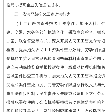
格局，提高企业失信违法成本。
五、依法严惩拖欠工资违法行为
（十二）严厉查处拖欠工资案件。加强人社、住
建、交通、水务等部门执法合作，采取联合检查、联合
办案、联合督查等方式，深入开展农民工工资支付专项
检查，提高拖欠农民工工资案件查办效能。劳动保障监
察机构要扩大日常巡视检查和书面材料审查覆盖范围，
建立劳动保障监察举报投诉案件市级联动处理机制和跨
区域案件协查工作机制，加大拖欠农民工工资举报投诉
受理和案件查处力度。完善劳动保障监察行政执法与刑
事司法衔接机制，发生责任人失联或涉嫌拒不支付劳动
报酬犯罪案件的，公安机关要根据劳动保障监察机构的
案件通报及早介入，及时控制犯罪嫌疑人，有效防范欠