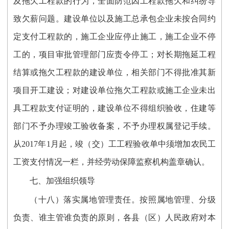
及拖欠工程款的行为，全面防范因工程款拖欠和纠纷导
致欠薪问题。建设单位以及施工总承包企业未按合同约
定支付工程款的，施工企业应停止施工，施工企业不停
工的，项目审批管理部门应责令停工；对长期拖延工程
结算或拖欠工程款的建设单位，相关部门不得批准其新
项目开工建设；对建设单位拖欠工程款或施工企业未出
具工程款支付证明的，建设单位不得组织验收，住建等
部门不予办理竣工验收备案，不予办理权属登记手续。
从2017年1月起，竣（交）工工程验收单中须增加农民工
工资支付情况一栏，并经劳动保障监察机构盖章确认。
七、加强组织领导
（十八）落实属地管理责任。按照属地管理、分级
负责、谁主管谁负责的原则，各县（区）人民政府对本