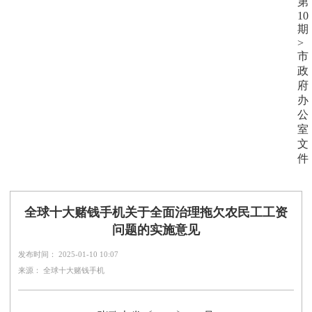
第
10
期
>
市
政
府
办
公
室
文
件
全球十大赌钱手机关于全面治理拖欠农民工工资
问题的实施意见
发布时间： 2025-01-10 10:07
来源： 全球十大赌钱手机