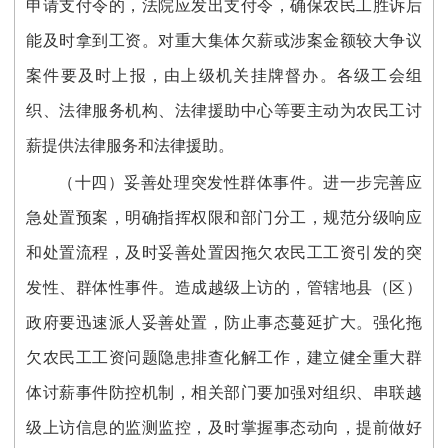
申请支付令的，法院应发出支付令，确保农民工胜诉后
能及时拿到工资。对重大集体欠薪或涉案金额较大争议
案件要及时上报，由上级机关挂牌督办。各级工会组
织、法律服务机构、法律援助中心等要主动为农民工讨
薪提供法律服务和法律援助。
（十四）妥善处理突发性群体事件。进一步完善应
急处置预案，明确指挥权限和部门分工，规范分级响应
和处置流程，及时妥善处置因拖欠农民工工资引发的突
发性、群体性事件。造成越级上访的，管辖地县（区）
政府要迅速派人妥善处置，防止事态蔓延扩大。强化拖
欠农民工工资问题隐患排查化解工作，建立健全重大群
体讨薪事件防控机制，相关部门要加强对组织、串联越
级上访信息的监测监控，及时掌握事态动向，提前做好