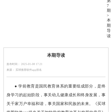
第
7
期
>
本
期
导
读
本期导读
发布时间： 2025-01-08 17:21
来源： 买球推荐软件app排名
● 学前教育是国民教育体系的重要组成部分，是终
身学习的起始阶段，事关幼儿健康成长和终身发展，事
关千家万户幸福和谐，事关国家和民族的未来。《买球