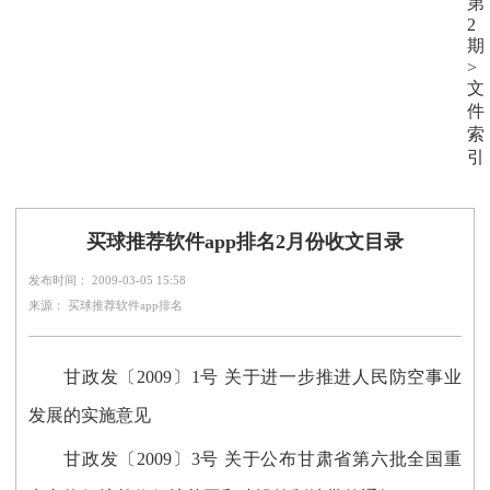
第
2
期
>
文
件
索
引
买球推荐软件app排名2月份收文目录
发布时间： 2009-03-05 15:58
来源： 买球推荐软件app排名
甘政发〔2009〕1号 关于进一步推进人民防空事业
发展的实施意见
甘政发〔2009〕3号 关于公布甘肃省第六批全国重