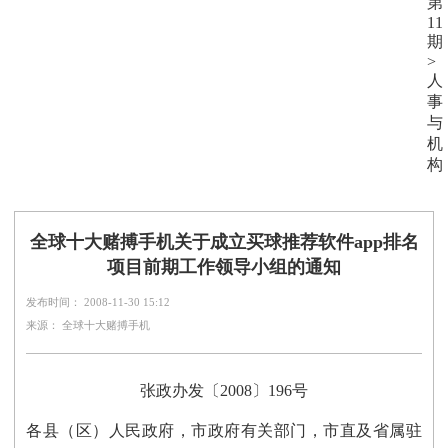
第
11
期
>
人
事
与
机
构
全球十大赌搏手机关于成立买球推荐软件app排名
项目前期工作领导小组的通知
发布时间： 2008-11-30 15:12
来源： 全球十大赌搏手机
张政办发〔2008〕196号
各县（区）人民政府，市政府有关部门，市直及省属驻