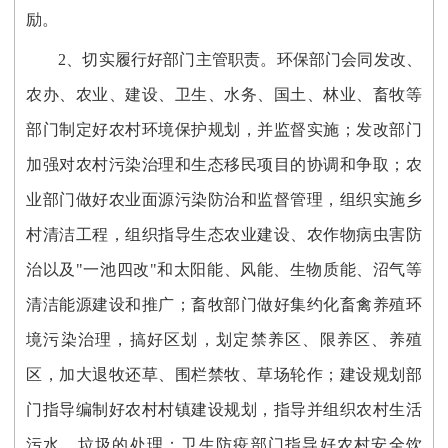
励。
2、切实履行好部门主管职责。环保部门会同发改、
农办、农业、建设、卫生、水务、国土、林业、畜牧等
部门制定好农村环境保护规划，并监督实施；发改部门
加强对农村污染治理和生态移民项目的协调和争取；农
业部门做好农业面源污染防治和监督管理，组织实施乡
村清洁工程，组织指导生态农业建设、农作物病虫害防
治以及"一池四改"和太阳能、风能、生物质能、沼气等
清洁能源建设和推广；畜牧部门做好集约化畜禽养殖环
境污染治理，搞好区划，划定禁养区、限养区、养殖
区，加大退牧还草、围栏禁牧、草场轮作；建设规划部
门指导编制好农村村镇建设规划，指导并组织农村生活
污水、垃圾的处理；卫生防疫部门指导好农村安全饮