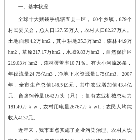
一、基本状况
全球十大赌钱手机辖五县一区， 60个乡镇，879个
村民委员会，总人口127.55万人，农村人口82.27万人。
土地面积4.2万km2，其中耕地25.3万hm2，森林44.9万
hm2，草原217.17万hm2，水域9.83万hm2 ，自然保护区
219.03万 hm2 ，森林覆盖率10.71％。有大小河流26条，
年径流量24.75亿m3，净地下水资源量1.75亿m3。2007
年，全市生产总值146.5亿元，其中农业增加值43.4亿
元。畜禽饲养量1642万头（只）；拥有农业机械总动力
181.49万ｋｗ，农村用电量26767万ｋｗh；农民人均纯
收入4137元。
近年来，我市重点实施了企业污染治理、农村人饮