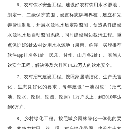
6、农村饮水安全工程。建设好农村饮用水水源地，
划定一、二级保护范围，设置标志牌与界桩，建立和完
善管理制度，开展水源地水质定期监测，创造条件建设
水源地水质自动监测系统，同时建设周边截污工程。重
点保护好9处农村饮用水水源地（肃南、临泽、买球推荐
软件app排名各1处，民乐、甘州、山丹各2处）。实施人
饮安全工程，解决涉及六县区14.22万人的饮水安全。
7、农村沼气建设工程。按照家居清洁化、生产无害
化，生态良好化的要求，每年建设"一池四改"（沼气
池、改水、改厨、改圈、改厕）1万户以上，到2010年达
到6万户。
8、乡村绿化工程。按照城乡园林绿化一体化的要
求，构筑农村田、路、渠、村庄绿化带圈，建设生态文