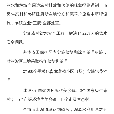
污水和垃圾向周边农村排放和倾倒的现象得到遏制；市
级生态村和乡镇政府所在地设立和完善垃圾集中填埋设
施，乡镇企业"三废"全部处置。
——实施农村饮水安全工程，解决14.22万人的饮水
安全问题。
——基本农田保护区内实施修复和综合治理措施，
对污灌区土壤采取措施修复和治理。
——对500个规模化畜禽养殖小区（场）实施污染治
理。
——建设3个国家级环境优美乡镇、3个国家级生态
村； 15个市级环境优美乡镇、15个市级生态村。
——全市节水灌溉率达到65％，灌溉水利用系数达