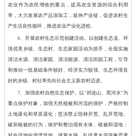
农业作为农民增收的重点，提高农业资源的综合利用
率，大力发展农产品深加工，延伸产业链，促进农村生
产生活良性循环，推进农业产业化进程。
6、开展农村生态示范创建活动。以创建生态县、环
境优美乡镇、生态村、生态家园活动为抓手，全面实施
清洁水源、清洁家园、清洁能源、清洁田园工程，引导
和推动一批基础条件较好、经济实力较强、生态环境良
好的乡镇、村社率先向社会主义新农村迈进。
7、加强农村自然生态保护。以"祁连山、黑河水"为
重点保护对象，加强天然植被和河流的保护，严格控制
土地退化和草原退化；坚决禁止毁林开荒、乱开荒地、
破坏植被的行为，保护和整治现有水体、植被和湿地；
对在湿地中填埋造地、堵塞水路、乱排废水等现象严肃