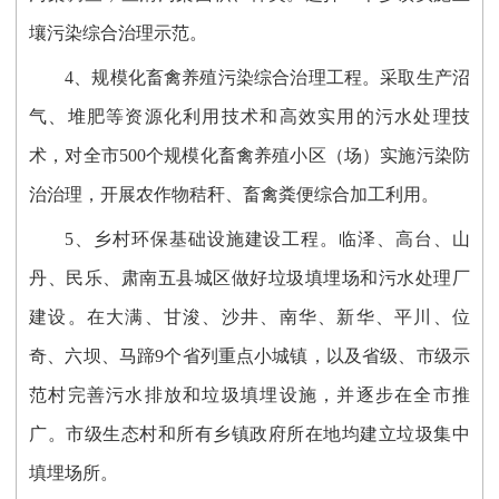
壤污染综合治理示范。
4、规模化畜禽养殖污染综合治理工程。采取生产沼
气、堆肥等资源化利用技术和高效实用的污水处理技
术，对全市500个规模化畜禽养殖小区（场）实施污染防
治治理，开展农作物秸秆、畜禽粪便综合加工利用。
5、乡村环保基础设施建设工程。临泽、高台、山
丹、民乐、肃南五县城区做好垃圾填埋场和污水处理厂
建设。在大满、甘浚、沙井、南华、新华、平川、位
奇、六坝、马蹄9个省列重点小城镇，以及省级、市级示
范村完善污水排放和垃圾填埋设施，并逐步在全市推
广。市级生态村和所有乡镇政府所在地均建立垃圾集中
填埋场所。