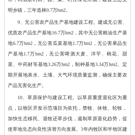
明乡镇，三年造林0.7万hm2。
9、无公害农产品生产基地建设工程。建成无公害、
优质农产品生产基地16.7万hm2，其中无公害粮油生产基
地6.7万hm2，无公害瓜菜基地1.7万hm2，无公害果品生
产基地1.7万hm2，无公害啤酒大麦、洋芋、棉花、甜
菜、中药材等基地3.26万hm2，制种基地3.34万hm2。定
期开展地表水、土壤、大气环境质量监测，确保主要农
产品无害化生产。
10、草原保护与建设工程。以草原重度退化区为重
点，以牧区开发示范项目为依托，禁牧、休牧、轮牧，
加快生态移民、退牧还草步伐，遏制草原退化趋势，促
使草地生态向良性演替方向发展。3年内牧区和半牧区建