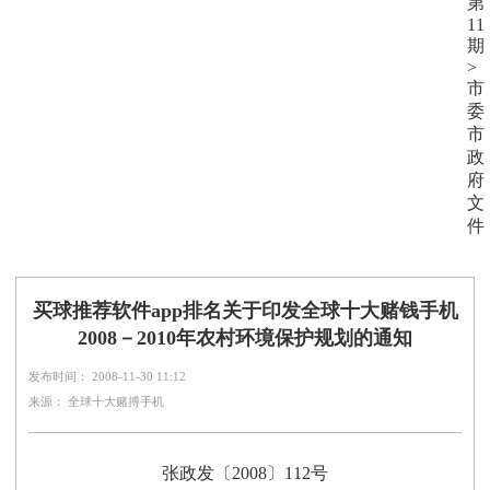
第
11
期
>
市
委
市
政
府
文
件
买球推荐软件app排名关于印发全球十大赌钱手机
2008－2010年农村环境保护规划的通知
发布时间： 2008-11-30 11:12
来源： 全球十大赌搏手机
张政发〔2008〕112号