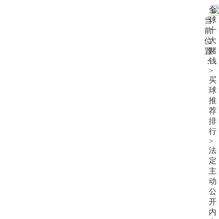
大
全
赌
球
当
钱
十
前
大
位
赌
置
钱
：
>
买
球
推
荐
排
行
>
法
定
主
动
公
开
内