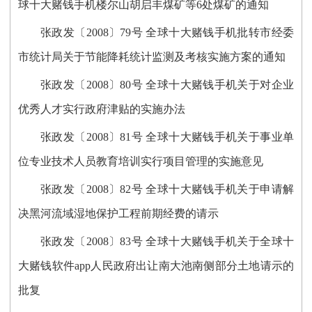
球十大赌钱手机楼尔山胡启丰煤矿等6处煤矿的通知
张政发〔2008〕79号 全球十大赌钱手机批转市经委
市统计局关于节能降耗统计监测及考核实施方案的通知
张政发〔2008〕80号 全球十大赌钱手机关于对企业
优秀人才实行政府津贴的实施办法
张政发〔2008〕81号 全球十大赌钱手机关于事业单
位专业技术人员教育培训实行项目管理的实
施意见
张政发〔2008〕82号 全球十大赌钱手机关于申请解
决黑河流域湿地保护工程前期经费的请示
张政发〔2008〕83号 全球十大赌钱手机关于全球十
大赌钱软件app人民政府出让南大池南侧部分土地请示的
批复