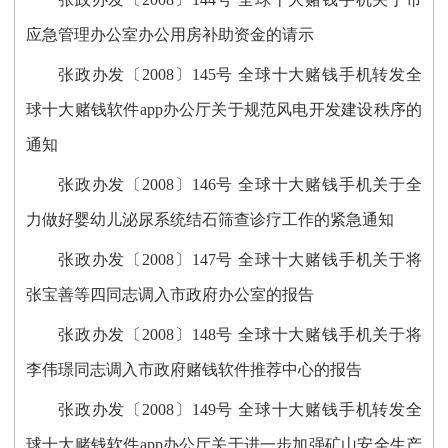
应急管理办公室办公用房补助资金的请示
张政办发〔2008〕145号 全球十大赌钱手机转发全
球十大赌钱软件app办公厅关于规范风电开发建设秩序的
通知
张政办发〔2008〕146号 全球十大赌钱手机关于全
力做好婴幼儿泌尿系统结石筛查诊疗工作的紧急通知
张政办发〔2008〕147号 全球十大赌钱手机关于将
张宝善等四同志调入市政府办公室的报告
张政办发〔2008〕148号 全球十大赌钱手机关于将
李伟璟同志调入市政府赌钱软件推荐中心的报告
张政办发〔2008〕149号 全球十大赌钱手机转发全
球十大赌钱软件app办公厅关于进一步加强矿山安全生产