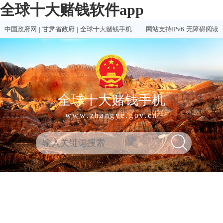
全球十大赌钱软件app
中国政府网
|
甘肃省政府
|
全球十大赌钱手机
网站支持IPv6
无障碍阅读
全球十大赌钱手机
www.zhangye.gov.cn
全
热门
买球
赌钱
赌球
十大
球
买球
推荐
软件
软件
赌钱
十
软件
排行
推荐
合集
软件