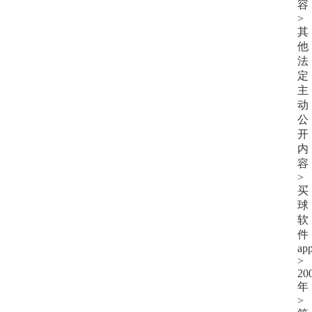
容
>
其
他
法
定
主
动
公
开
内
容
>
买
球
软
件
ap
>
20
年
>