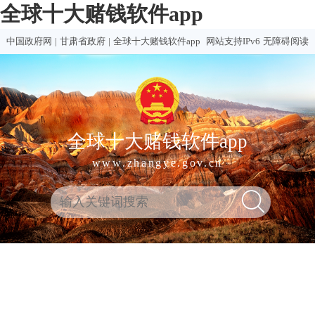
全球十大赌钱软件app
中国政府网
|
甘肃省政府
|
全球十大赌钱软件app
网站支持IPv6
无障碍阅读
全球十大赌钱软件app
www.zhangye.gov.cn
全
热门
买球
赌钱
赌球
十大
球
买球
推荐
软件
软件
赌钱
十
软件
排行
推荐
合集
软件