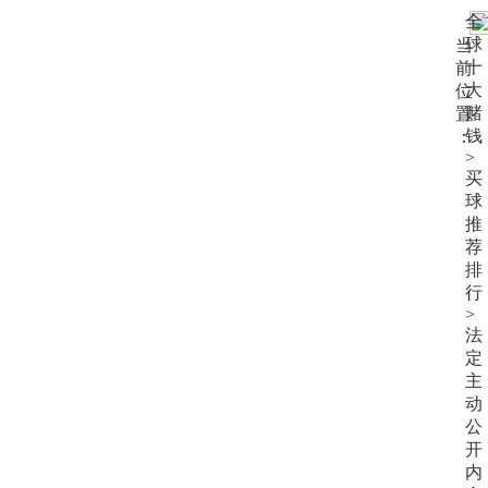
大
全
赌
球
当
钱
十
前
大
位
赌
置
钱
：
>
买
球
推
荐
排
行
>
法
定
主
动
公
开
内