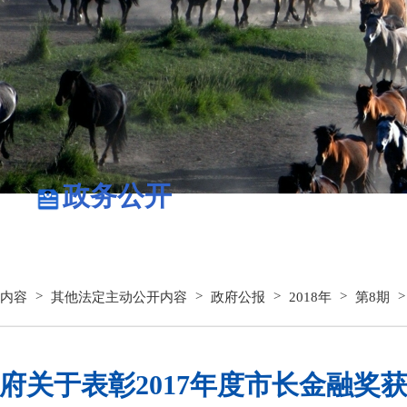
政务公开
政务服务
>
>
>
>
内容
其他法定主动公开内容
政府公报
2018年
第8期
府关于表彰2017年度市长金融奖