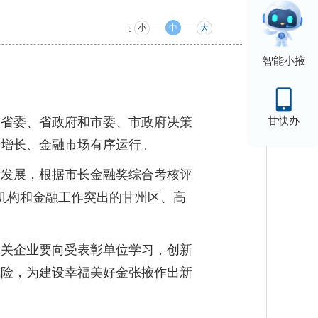
小
中
大
：
智能小掖
实省委、省政府和市委、市政府决策
甘快办
步增长、金融市场有序运行。
康发展，根据市长金融奖综合考核评
融机构和金融工作突出的甘州区、高
相关企业要向受表彰单位学习，创新
风险，为建设幸福美好金张掖作出新