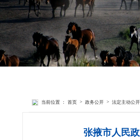
首页
张掖要闻
>
>
当前位置 ：
首页
政务公开
法定主动公开
张掖市人民政