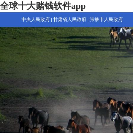
全球十大赌钱软件app
中央人民政府
|
甘肃省人民政府
|
张掖市人民政府