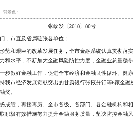
室
背景色：
张政发〔2018〕80号
门，市直及省属驻张各单位：
经济形势和艰巨的改革发展任务，全市金融系统认真贯彻落
力和水平，不断加大金融风险防控力度，金融业总量稳
一步做好金融工作，促进全市经济和金融良性循环、健
年支持我市经济发展贡献突出的甘肃银行张掖分行等6家金
融奖。
扬成绩，再接再厉。全市各级、各部门、各金融机构和
取积极有效措施努力提升金融服务质量，坚决防控金融