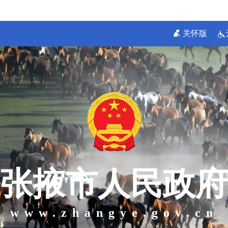
关怀版
张掖市人民政府
www.zhangye.gov.cn