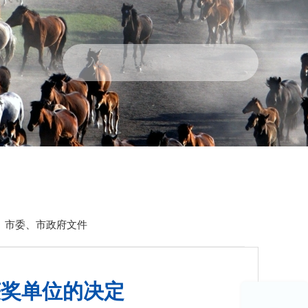
政民互动
走进张掖
>
市委、市政府文件
获奖单位的决定