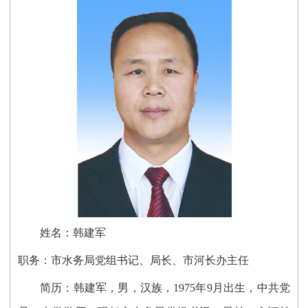
姓名：韩建军
职务：
市水务局
党组书记、局长、
市河长办主任
简历：
韩建军
，男，汉族，1975年9月出生，中共党