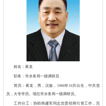
姓名：蒋龙
职务：
市水务局一级调研员
简历：蒋龙，男，汉族，1966年10月出生，中共党
员，大专学历。现任
市水务局一级调研员
。
工作分工：
协助韩建军同志负责招商引资工作
，
完