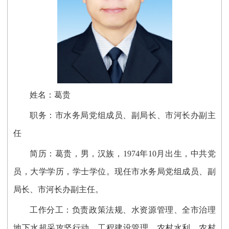
姓名：葛贵
职务：
市水务局
党组成员、副局长、市河长办副主
任
简历：葛贵，男，汉族，1974年10月出生，中共党
员，大学学历，学士学位。现任市水务局
党组成员、副
局长、市河长办副主任
。
工作分工：
负责政策法规、水资源管理、全市治理
地下水超采攻坚行动、
工程建设管理
、
农村水利、农村