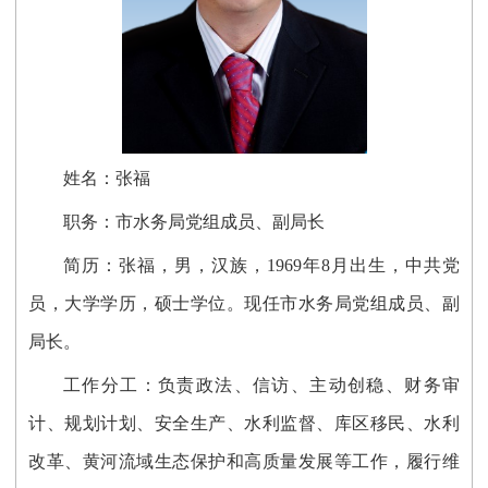
姓名：张福
职务：市水务局党组成员、副局长
简历：张福，男，汉族，1969年8月出生，中共党
员，大学学历，硕士学位。现任市水务局党组成员
、副
局长
。
工作分工：
负责
政法、
信访、
主动创稳、
财务审
计、规划计划、安全生产
、
水利监督、库区移民、水利
改革
、黄河流域生态保护和高质量发展
等工作，履行
维