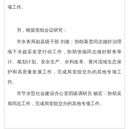
项工作。
另，根据党组会议研究：
市水务局
副县级干部
刘
俊
：
协助
葛贵同志做好治理
地下水超采攻坚行动
工作，
协助张福同志做好财务审
计、规划计划、安全生产、水利改革、黄河流域生态保
护和高质量发展工作，
完成局
党组
交办的其他专项工
作。
市
节水型社会建设办公室四级调研员 杨宏：
协助吴
旭同志工作，完成局
党组
交办的其他专项工作。