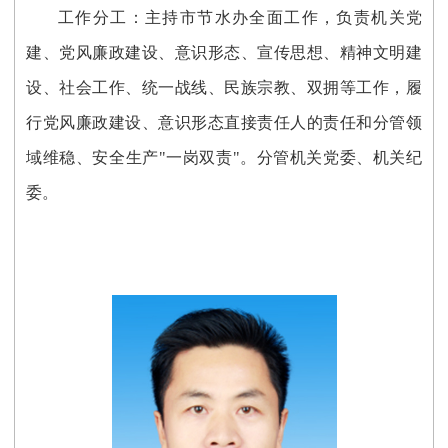
工作分工：
主持市节水办全面工作，负责
机关党
建、党风廉政建设、意识形态、宣传思想、精神文明建
设
、社会工作、
统一战线、民族宗教
、双拥等
工作
，履
行党风廉政建设、意识形态直接责任
人的责任
和分管领
域维稳、安全生产"一岗双责"。分管机关党委、机关纪
委。