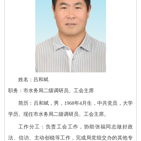
姓名：吕和斌
职务：
市水务局二级调研员、工会主席
简历：吕和斌，男，1968年4月生，中共党员，大学
学历。现任
市水务局二级调研员、工会主席。
工作分工：
负责工会工作，协助
张福
同志
做好政
法、信访、主动创稳等
工作，完成局
党组
交办的其他专