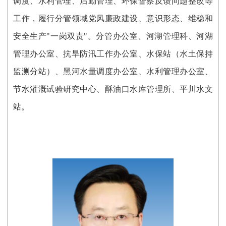
调度
、
水利管理、
后
勤管理、
环保督察反馈问题整改
等
工作，履行分管领域
党风廉政建设、意识形态、维稳和
安全生产
"一岗双责"。分管
办公室
、
河湖管理科、
河湖
管理办公室、抗旱防汛工作办公室、
水保站（水土保持
监测分站）、
黑河水量调度办公室、水利管理办公室
、
节水灌溉试验研究中心、酥油口水库管理所
、
平川水文
站。