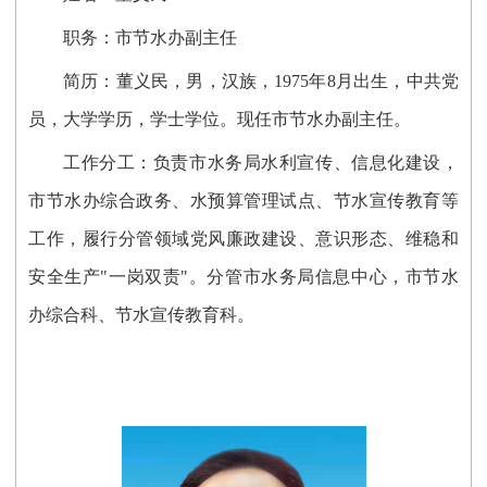
职务：
市节水办副主任
简历：
董义民，
男，汉族，1975年8月出生，中共党
员，大学
学历，学士学位
。现任
市节水办副主任
。
工作分工：
负责
市水务局
水利宣传、信息化建设，
市节水办综合政务
、水预算管理试点、节水宣传教育
等
工作，履行分管领域党风廉政建设、意识形态、维稳和
安全生产"一岗双责"。分管
市水务局信息中心，
市节水
办综合科
、节水宣传教育科
。