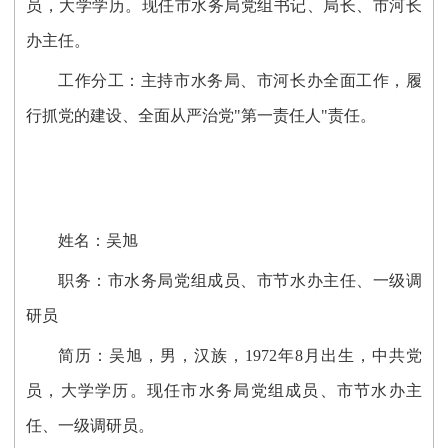
员，大学学历。现任市水务局党组书记、局长、
市河长
办主任
。
工作分工：
主持市水务局、市河长办全面工作，履
行抓党的建设、全面从严治党"第一责任人"责任。
姓名：
吴旭
职务：
市水务局
党组成员、市节水办主任、一级调
研员
简历：吴旭，男，汉族，1972年8月出生，中共党
员，大学学历。现任市水务局
党组成员、市节水办主
任、一级调研员
。