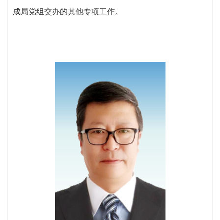
成局
党组
交办的其他专项工作。