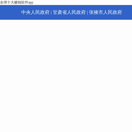
全球十大赌钱软件app
中央人民政府
|
甘肃省人民政府
|
张掖市人民政府