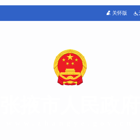
关怀版
张掖市人民政府
www.zhangye.gov.cn