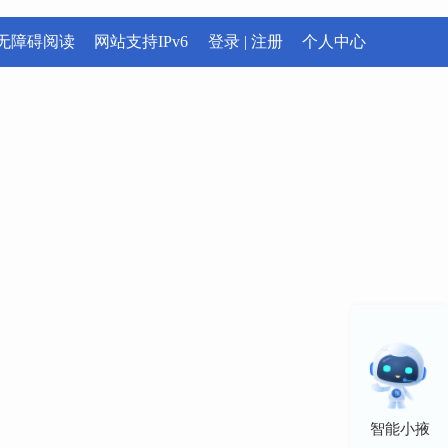
无障碍阅读
网站支持IPv6
登录
|
注册
个人中心
智能小掖