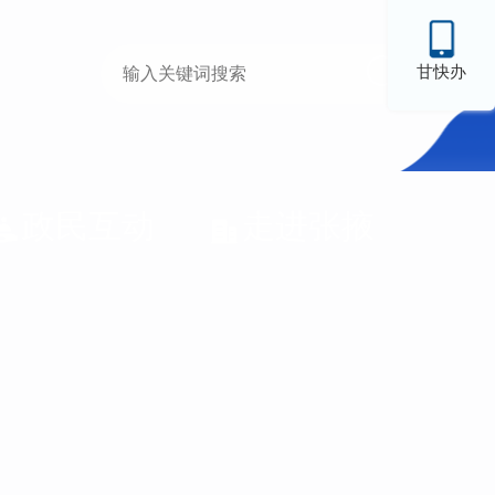
甘快办
政民互动
走进张掖