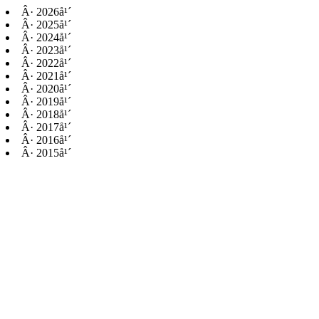
Â·
2026å¹´
Â·
2025å¹´
Â·
2024å¹´
Â·
2023å¹´
Â·
2022å¹´
Â·
2021å¹´
Â·
2020å¹´
Â·
2019å¹´
Â·
2018å¹´
Â·
2017å¹´
Â·
2016å¹´
Â·
2015å¹´