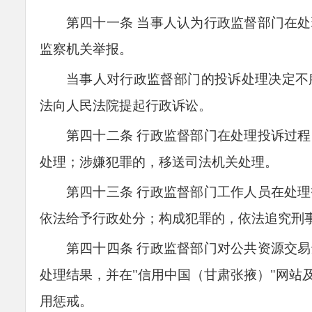
第四十
一
条
当事人认为行政监督部门在处
监察机关举报。
当事人对行政监督部门的投诉处理决定不
法向人民法院提起行政诉讼。
第四十
二
条
行政监督部门在处理投诉过程
处理；涉嫌犯罪的，移送司法机关处理。
第四十
三
条
行政监督部门工作人员在处理
依法给予行政处分；构成犯罪的，依法追究刑
第四十
四
条
行政监督部门对公共资源交易
处理结果，并在"信用中国（甘肃张掖）"网站
用惩戒。