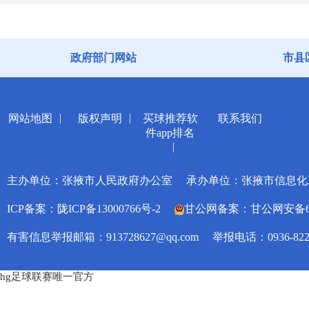
政府部门网站
市县
|
|
网站地图
版权声明
买球推荐软
联系我们
件app排名
|
主办单位：张掖市人民政府办公室
承办单位：张掖市信息化
ICP备案：陇ICP备13000766号-2
甘公网备案：甘公网安备6207
有害信息举报邮箱：
913728627@qq.com
举报电话：0936-822
hg足球联赛唯一官方