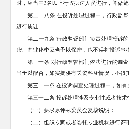
时，应当由2名以上行政执法人员进行，并做
第二十
八
条
在投诉处理过程中，
行政监督
进行质证。
第
二
十
九
条
行政监督部门负责处理投诉的
密、商业秘密应当予以保密，也不得将投诉事
第三十条
对行政监督部门依法进行的调查
当予以配合，如实提供有关资料及情况，不得
第三十
一
条
在投诉调查处理过程中，如有
第三十
二
条
投诉处理涉及专业性或者技术
（一）要求原评标委员会复核说明；
（二）组织专家或者委托专业机构进行评