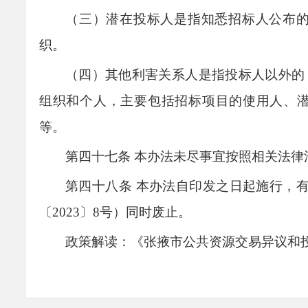
（三）潜在投标人是指知悉招标人公布
织。
（四）其他利害关系人是指投标人以外的
组织和个人，主要包括招标项目的使用人、
等。
第四十七条
本办法未尽事宜按照相关法律
第四十
八
条
本办法自
印发之日
起施行，有
〔2023〕8号
）同时废止。
政策解读：
《张掖市公共资源交易异议和