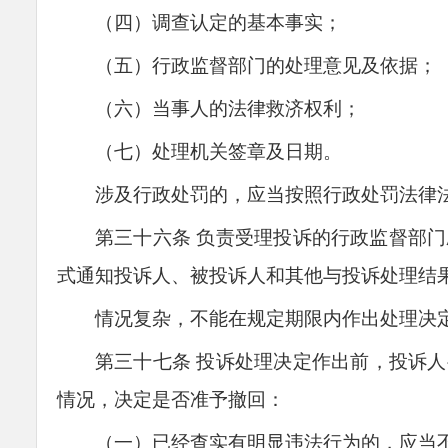
（四）调查认定的基本事实；
（五）行政监督部门的处理意见及依据；
（六）当事人的法律救济权利；
（七）处理机关签章及日期。
涉及行政处罚的，应当按照行政处罚法律
第三十
六
条
负责受理投诉的行政监督部门
式通知投诉人、被投诉人和其他与投诉处理结
情况复杂，不能在规定期限内
作
出处理决
第三十
七
条
投诉处理决定
作
出前，投诉人
情况，决定是否准予撤回：
（一）已经查实有明显违法行为的，应当