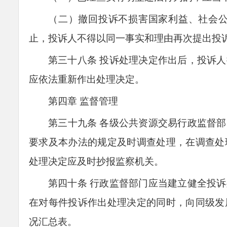
（二）撤回投诉不损害国家利益、社会
止，投诉人不得以同一事实和理由再次提出投
第三十
八
条
投诉处理决定作出后，投诉人
应依法重新作出处理决定。
第四章 监督管理
第
三
十
九
条
各级公共资源交易行政监督部
要求及本办法的规定及时调查处理，在调查处
处理决定应及时抄报监察机关。
第四十条
行政监督部门应当建立健全投诉
在对每件投诉作出处理决定的同时
，
向同级发
况汇总表。