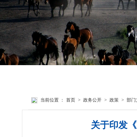
首页
张掖要闻
当前位置 ：
首页
>
政务公开
>
政策
>
部门
关于印发《