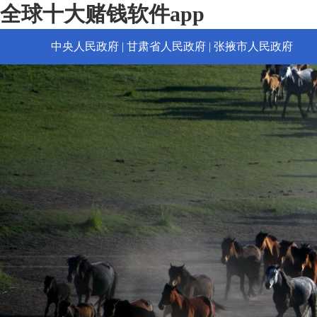
全球十大赌钱软件app
中央人民政府
|
甘肃省人民政府
|
张掖市人民政府