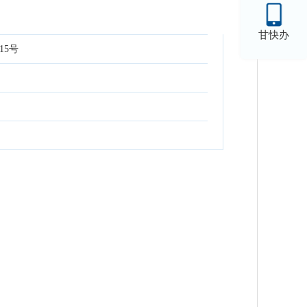
甘快办
15号