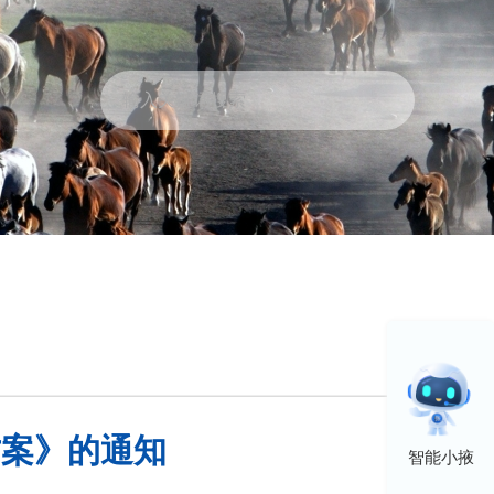
政民互动
走进张掖
方案》的通知
智能小掖