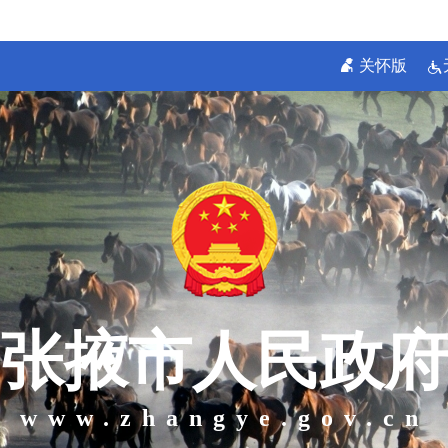
关怀版
张掖市人民政府
www.zhangye.gov.cn