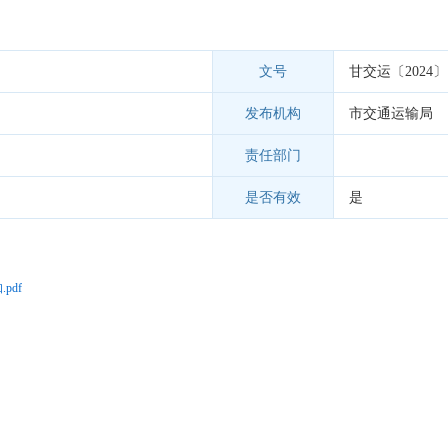
文号
甘交运〔2024〕
发布机构
市交通运输局
责任部门
是否有效
是
df