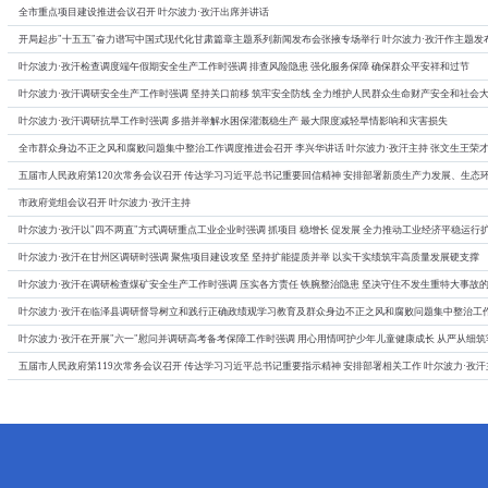
全市重点项目建设推进会议召开 叶尔波力·孜汗出席并讲话
开局起步"十五五"奋力谱写中国式现代化甘肃篇章主题系列新闻发布会张掖专场举行 叶尔波力·孜汗作主题发
叶尔波力·孜汗检查调度端午假期安全生产工作时强调 排查风险隐患 强化服务保障 确保群众平安祥和过节
叶尔波力·孜汗调研安全生产工作时强调 坚持关口前移 筑牢安全防线 全力维护人民群众生命财产安全和社会
叶尔波力·孜汗调研抗旱工作时强调 多措并举解水困保灌溉稳生产 最大限度减轻旱情影响和灾害损失
全市群众身边不正之风和腐败问题集中整治工作调度推进会召开 李兴华讲话 叶尔波力·孜汗主持 张文生王荣
五届市人民政府第120次常务会议召开 传达学习习近平总书记重要回信精神 安排部署新质生产力发展、生态环
市政府党组会议召开 叶尔波力·孜汗主持
叶尔波力·孜汗以"四不两直"方式调研重点工业企业时强调 抓项目 稳增长 促发展 全力推动工业经济平稳运行
叶尔波力·孜汗在甘州区调研时强调 聚焦项目建设攻坚 坚持扩能提质并举 以实干实绩筑牢高质量发展硬支撑
叶尔波力·孜汗在调研检查煤矿安全生产工作时强调 压实各方责任 铁腕整治隐患 坚决守住不发生重特大事故
叶尔波力·孜汗在临泽县调研督导树立和践行正确政绩观学习教育及群众身边不正之风和腐败问题集中整治工
叶尔波力·孜汗在开展"六一"慰问并调研高考备考保障工作时强调 用心用情呵护少年儿童健康成长 从严从细
五届市人民政府第119次常务会议召开 传达学习习近平总书记重要指示精神 安排部署相关工作 叶尔波力·孜汗