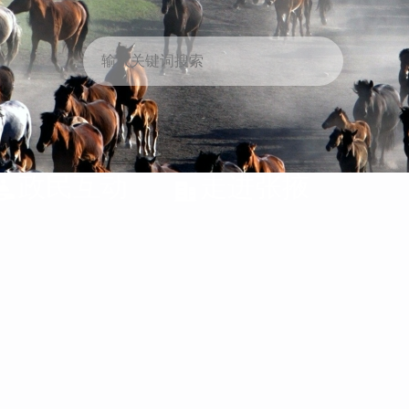
政民互动
走进张掖