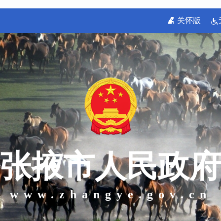
关怀版
张掖市人民政府
www.zhangye.gov.cn