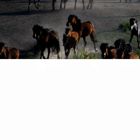
首页
张掖要闻