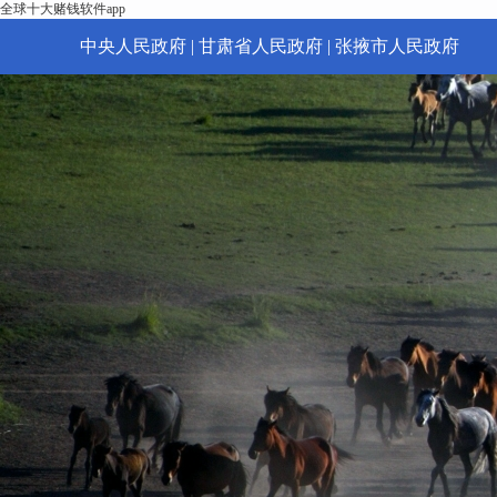
全球十大赌钱软件app
中央人民政府
|
甘肃省人民政府
|
张掖市人民政府