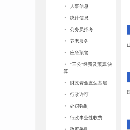
·
人事信息
·
统计信息
·
公务员招考
·
养老服务
·
应急预警
·
"三公"经费及预算/决
算
·
财政资金直达基层
·
行政许可
·
处罚强制
·
行政事业性收费
·
政府采购