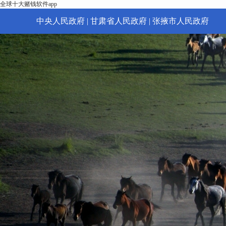
全球十大赌钱软件app
中央人民政府
|
甘肃省人民政府
|
张掖市人民政府