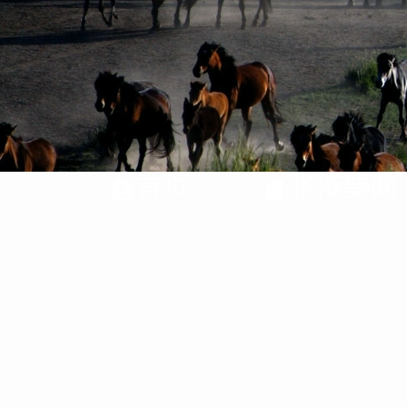
首页
张掖要闻