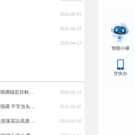
2026-06-01
2026-04-29
2026-04-23
智能小掖
甘快办
叶尔波力·孜汗在五届市人民政府第六次全体会议暨廉政工作会议上强调锚定目标任务践行为民承诺坚守初心加快建设幸福美好新张掖
2026-02-12
叶尔波力·孜汗在五届市人民政府第五次全体会议暨廉政工作会议上强调 干字当头抓落实 千方百计促发展 奋力开创高质量发展新局面
2025-02-07
赵立香在市政府第四次全体会议及廉政工作会议上强调 锚定目标 大抓落实以高质量落实推动高质量发展
2024-02-05