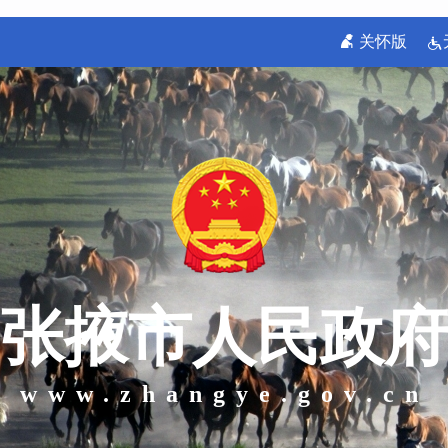
关怀版
张掖市人民政府
www.zhangye.gov.cn