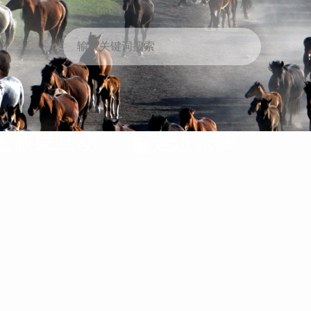
政民互动
走进张掖