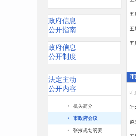
五
政府信息
公开指南
五
五
政府信息
公开制度
市
法定主动
公开内容
·
机关简介
·
市政府会议
·
张掖规划纲要