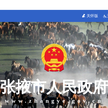
关怀版
张掖市人民政府
www.zhangye.gov.cn