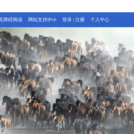
无障碍阅读
网站支持IPv6
登录
|
注册
个人中心