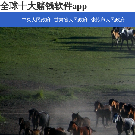
全球十大赌钱软件app
中央人民政府
|
甘肃省人民政府
|
张掖市人民政府