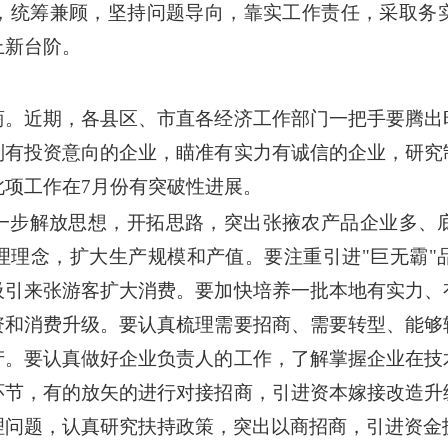
，统筹兼顾，坚持问题导向，靠实工作责任，采取务
上新台阶。
商。近期，各县区、市直各经济工作部门一把手要腾出
别有投资意向的企业，瞄准有实力有诚信的企业，研究
此项工作在7月份有突破性进展。
一步解放思想，开拓思路，突出张掖农产品企业多、
理理念，扩大生产规模和产值。要注重引进"巨无霸"
吸引来张游客扩大消费。要加快培养一批本地有实力、
资和消费升级。要认真梳理需要招商、需要转型、能够
产。要认真做好企业负责人的工作，了解掌握企业在技
环节，有的放矢的进行对接招商，引进资本嫁接改造升
理问题，认真研究扶持政策，突出以商招商，引进资金