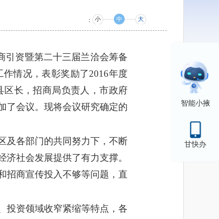
小
中
大
：
招商引资暨第二十三届兰洽会筹备
情况，表彰奖励了2016年度
县区长，招商局负责人，市政府
智能小掖
加了会议。现将会议研究确定的
区及各部门的共同努力下，不断
甘快办
经济社会发展提供了有力支撑。
和招商宣传投入不够等问题，直
、投资领域收窄紧缩等特点，各