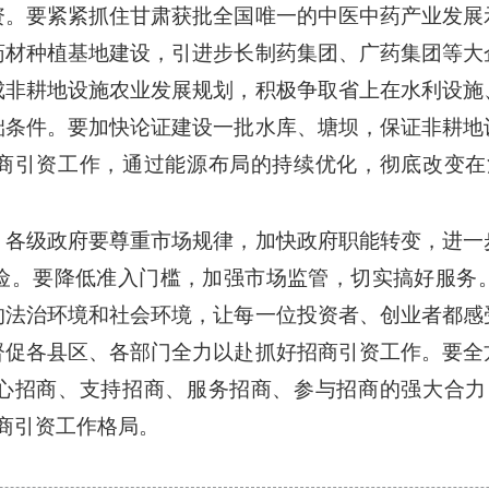
资。要紧紧抓住甘肃获批全国唯一的中医中药产业发展
药材种植基地建设，引进步长制药集团、广药集团等大
成非耕地设施农业发展规划，积极争取省上在水利设施
础条件。要加快论证建设一批水库、塘坝，保证非耕地
商引资工作，通过能源布局的持续优化，彻底改变在
。各级政府要尊重市场规律，加快政府职能转变，进一
险。要降低准入门槛，加强市场监管，切实搞好服务
的法治环境和社会环境，让每一位投资者、创业者都感
督促各县区、各部门全力以赴抓好招商引资工作。要全
心招商、支持招商、服务招商、参与招商的强大合力
商引资工作格局。