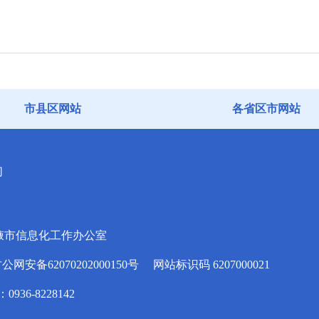
市县区网站
各省区市网站
们
掖市信息化工作办公室
安备62070202000150号
网站标识码 6207000021
936-8228142