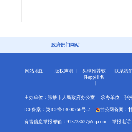
政府部门网站
|
|
网站地图
版权声明
买球推荐软
联系我
件app排名
|
主办单位：张掖市人民政府办公室
承办单位：张
ICP备案：陇ICP备13000766号-2
甘公网备案：甘公网
有害信息举报邮箱：
913728627@qq.com
举报电话：0