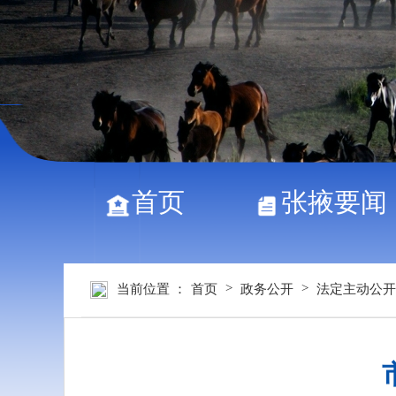
首页
张掖要闻
>
>
当前位置 ：
首页
政务公开
法定主动公开