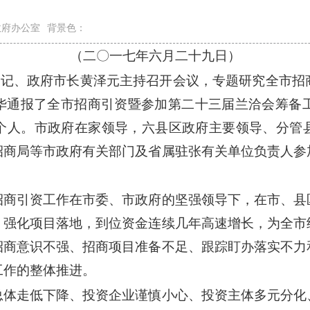
政府办公室
背景色：
（二〇一七年六月二十九日）
委副书记、政府市长黄泽元主持召开会议，专题研究全市
华通报了全市招商引资暨参加第二十三届兰洽会筹备工作
个人。市政府在家领导，六县区政府主要领导、分管
招商局等市政府有关部门及省属驻张有关单位负责人参
招商引资工作在市委、市政府的坚强领导下，在市、县
，强化项目落地，到位资金连续几年高速增长，为全市
招商意识不强、招商项目准备不足、跟踪盯办落实不力
工作的整体推进。
总体走低下降、投资企业谨慎小心、投资主体多元分化