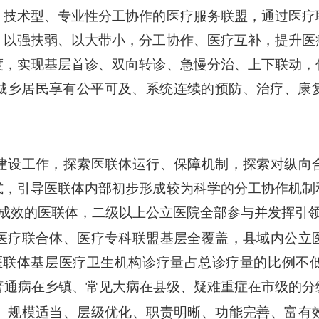
、技术型、专业性分工协作的医疗服务联盟，通过医疗
，以强扶弱、以大带小，分工协作、医疗互补，提升医
度，实现基层首诊、双向转诊、急慢分治、上下联动，
城乡居民享有公平可及、系统连续的预防、治疗、康
联体建设工作，探索医联体运行、保障机制，探索对纵
式，引导医联体内部初步形成较为科学的分工协作机制
显成效的医联体，二级以上公立医院全部参与并发挥引
团、医疗联合体、医疗专科联盟基层全覆盖，县域内公
，医联体基层医疗卫生机构诊疗量占总诊疗量的比例不低
普通病在乡镇、常见大病在县级、疑难重症在市级的分
合理、规模适当、层级优化、职责明晰、功能完善、富