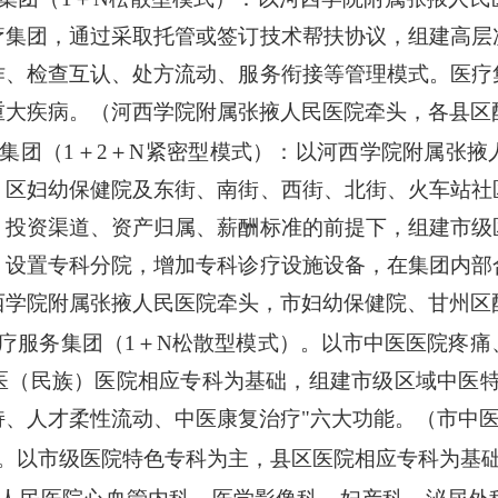
疗集团，通过采取托管或签订技术帮扶协议，组建高层
作、检查互认、处方流动、服务衔接等管理模式。医疗
重大疾病。（河西学院附属张掖人民医院牵头，各县区
疗集团（1＋2＋N紧密型模式）：以河西学院附属张
、区妇幼保健院及东街、南街、西街、北街、火车站社
、投资渠道、资产归属、薪酬标准的前提下，组建市级
，设置专科分院，增加专科诊疗设施设备，在集团内部
西学院附属张掖人民医院牵头，市妇幼保健院、甘州区
医疗服务集团（1＋N松散型模式）。以市中医医院疼
医（民族）医院相应专科为基础，组建市级区域中医特
持、人才柔性流动、中医康复治疗"六大功能。（市中
盟。以市级医院特色专科为主，县区医院相应专科为基