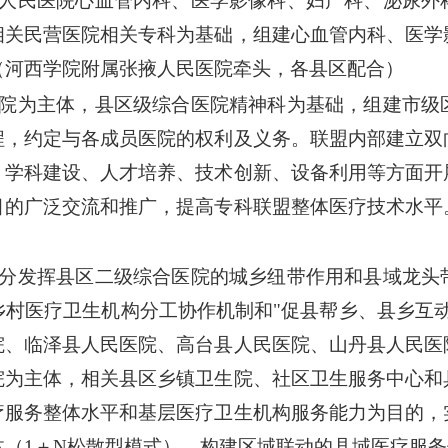
掖人民医院心血管内科、医学影像科、妇产科、泌尿外
相关民营医院相关专科为基础，组建心血管内科、医学
（河西学院附属张掖人民医院牵头，各县区配合）
病院为主体，县区级综合医院精神科为基础，组建市级
程，约定与各成员医院的权利及义务。联盟内部建立双
、学科建设、人才培养、技术创新、设备利用等方面开
目的广泛交流和推广，提高专科联盟整体医疗技术水平
充分发挥县区二级综合医院的城乡纽带作用和县域龙头
乡村医疗卫生机构分工协作机制和"促县帮乡、县乡互动
院、临泽县人民医院、高台县人民医院、山丹县人民医
院为主体，相关县区乡镇卫生院、社区卫生服务中心和
疗服务整体水平和基层医疗卫生机构服务能力为目的，
体（1＋N松散型模式），构建区域联动的县域医疗服