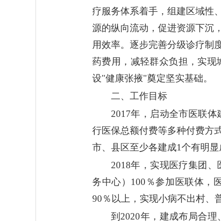
疗服务体系着手，组建区域性
源的纵向流动，促进资源下沉
用效率。逐步完善分级诊疗制
药费用，减轻群众负担，实现
设"健康张掖"奠定坚实基础。
二、工作目标
2017年，启动全市医
行医保总额付费等多种付费方
市、县区至少各建成1个有明
2018年，实现医疗集
务中心）100％参加医联体
90％以上，实现小病不出村、
到2020年，建成布局