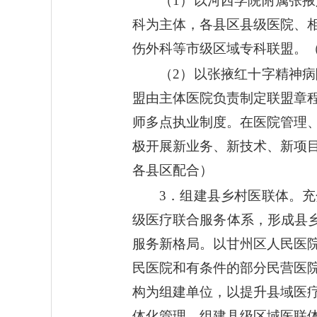
（1）以河西学院附属张
科为主体，各县区县级医院、
伤外科等市级区域专科联盟。
（2）以张掖红十字精神
盟由主体医院负责制定联盟章
师多点执业制度。在医院管理
极开展新业务、新技术、新项
各县区配合）
3．组建县乡村医联体。
级医疗联合服务体系，形成县
服务新格局。以甘州区人民医
民医院和有条件的部分民营医
构为组建单位，以提升县域医
体化管理，组建县级区域医联