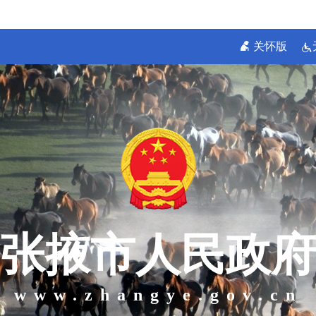
关怀版
张掖市人民政府
www.zhangye.gov.cn