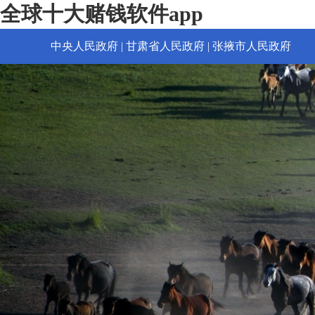
全球十大赌钱软件app
中央人民政府
|
甘肃省人民政府
|
张掖市人民政府