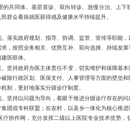
理的共同体。基层首诊、双向转诊、急慢分治、上下
人民群众看病就医获得感及健康水平持续提升。
划。落实政府规划、指导、协调、监管、宣传等职能，
需求，按照业务相关、优势互补、双向选择、持续发展
组建医联体。
责。坚持政府办医主体责任不变，切实维护和保障基本
步破除行政区划、医保支付、人事管理等方面的壁垒和
作机制，更好地落实分级诊疗制度。
制。坚持以问题为导向，着眼于推进分级诊疗存在的问
疗集团或专科联盟；在农村，以县乡一体化为核心推进
医疗协作网，充分发挥二级以上医院专业技术优势，