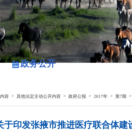
政务公开
政务服务
>
>
>
>
内容
其他法定主动公开内容
政府公报
2017年
第7期
关于印发张掖市推进医疗联合体建