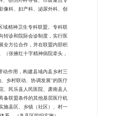
科、创伤外科等省、市级重点专
影像科、妇产科、泌尿外科、创
区域精神卫生专科联盟。专科联
向转诊和院际会诊制度，实行医
展全方位合作，并在联盟内部积
。（张掖红十字精神病院牵头，
带动作用，构建县域内县乡村三
、乡村联动、协调发展"的医疗
院、民乐县人民医院、肃南县人
具备联盟条件的其他基层医疗机
实施县区、乡镇（社区）、村一
务体系。（各县区组织实施）