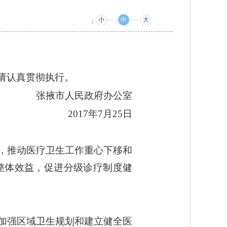
小
中
大
：
请认真贯彻执行。
张掖市人民政府办公室
2017年7月25日
，推动医疗卫生工作重心下移和
整体效益，促进分级诊疗制度健
加强区域卫生规划和建立健全医