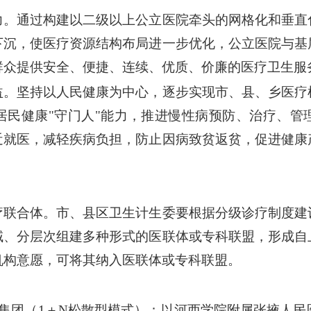
力。通过构建以二级以上公立医院牵头的网格化和垂直
下沉，使医疗资源结构布局进一步优化，公立医院与基
群众提供安全、便捷、连续、优质、价廉的医疗卫生服
益。坚持以人民健康为中心，逐步实现市、县、乡医疗
居民健康"守门人"能力，推进慢性病预防、治疗、管
近就医，减轻疾病负担，防止因病致贫返贫，促进健康
疗联合体。市、县区卫生计生委要根据分级诊疗制度建
域、分层次组建多种形式的医联体或专科联盟，形成自
机构意愿，可将其纳入医联体或专科联盟。
疗集团（1＋N松散型模式）：以河西学院附属张掖人