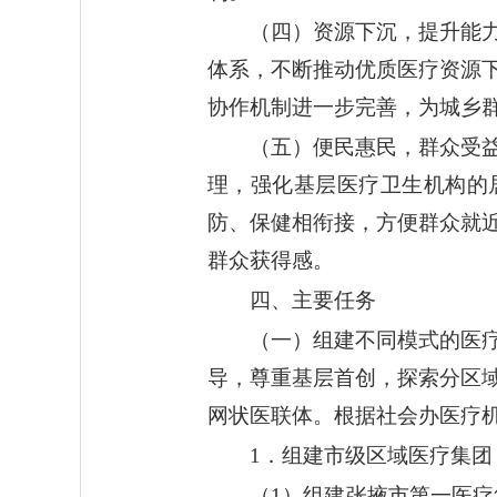
（四）资源下沉，提升能
体系，不断推动优质医疗资源
协作机制进一步完善，为城乡
（五）便民惠民，群众受
理，强化基层医疗卫生机构的
防、保健相衔接，方便群众就
群众获得感。
四、主要任务
（一）组建不同模式的医
导，尊重基层首创，探索分区
网状医联体。根据社会办医疗
1．组建市级区域医疗集团
（1）组建张掖市第一医