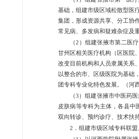
基础，组建市级区域松散型医
集团，形成资源共享、分工协
常见病、多发病和疑难杂症及
（2）组建张掖市第二医
甘州区相关医疗机构（区医院
改变目前机构和人员隶属关系
以整合的市、区级医院为基础
团专科专业化特色发展。（河
（3）组建张掖市中医药
皮肤病等专科为主体，各县中
双向转诊、预约诊疗、技术扶
2．组建市级区域专科联