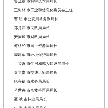
鲁立泰 市科学技术局局长
王树林 市工业和信息化委员会主任
曹 明 市公安局常务副局长
郑月萍 市民政局局长
安国锋 市财政局局长
何格经 市国土资源局局长
周建军 市环境保护局局长
丁荣善 市住房和城乡建设局局长
秦学贵 市交通运输局局长
脱兴福 市水务局局长
蒋世兴 市畜牧兽医局局长
聂 斌 市林业局局长