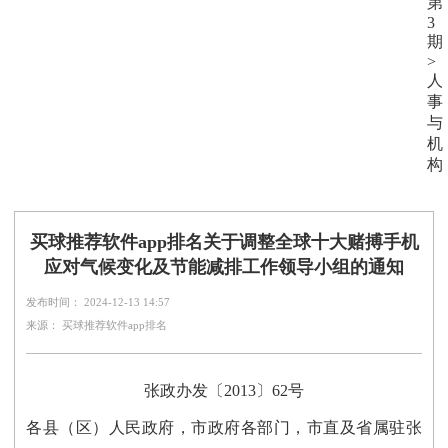
第
3
期
>
人
事
与
机
构
买球推荐软件app排名关于调整全球十大赌搏手机
应对气候变化及节能减排工作领导小组的通知
发布时间： 2024-12-13 14:57
来源： 买球推荐软件app排名
张政办发〔2013〕62号
各县（区）人民政府，市政府各部门，市直及省属驻张