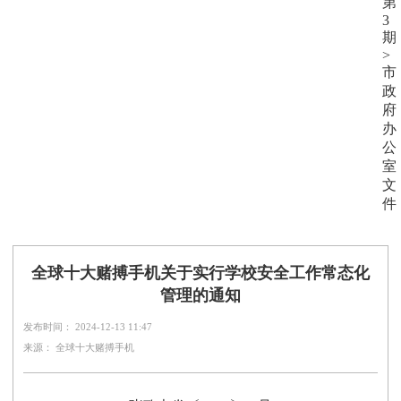
第
3
期
>
市
政
府
办
公
室
文
件
全球十大赌搏手机关于实行学校安全工作常态化
管理的通知
发布时间： 2024-12-13 11:47
来源： 全球十大赌搏手机