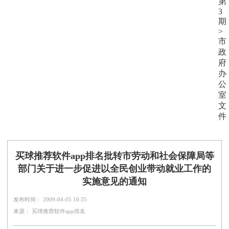
第
3
期
>
市
政
府
办
公
室
文
件
买球推荐软件app排名批转市劳动和社会保障局等
部门关于进一步促进以全民创业带动就业工作的
实施意见的通知
发布时间： 2009-04-05 16:35
来源： 买球推荐软件app排名