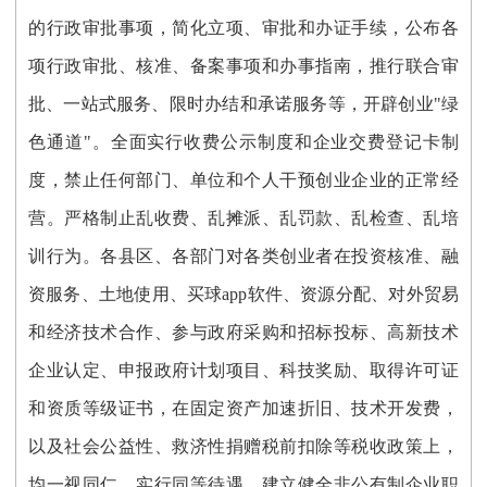
的行政审批事项，简化立项、审批和办证手续，公布各
项行政审批、核准、备案事项和办事指南，推行联合审
批、一站式服务、限时办结和承诺服务等，开辟创业"绿
色通道"。全面实行收费公示制度和企业交费登记卡制
度，禁止任何部门、单位和个人干预创业企业的正常经
营。严格制止乱收费、乱摊派、乱罚款、乱检查、乱培
训行为。各县区、各部门对各类创业者在投资核准、融
资服务、土地使用、买球app软件、资源分配、对外贸易
和经济技术合作、参与政府采购和招标投标、高新技术
企业认定、申报政府计划项目、科技奖励、取得许可证
和资质等级证书，在固定资产加速折旧、技术开发费，
以及社会公益性、救济性捐赠税前扣除等税收政策上，
均一视同仁，实行同等待遇。建立健全非公有制企业职