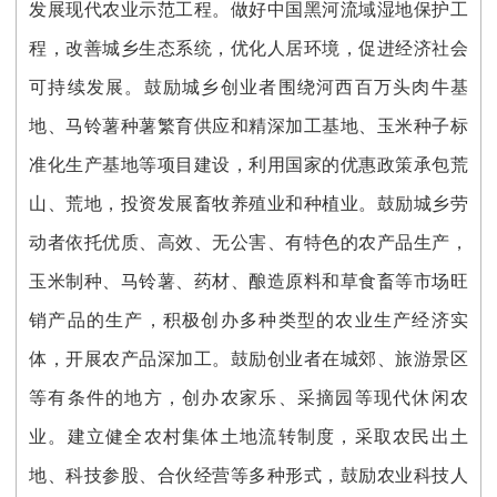
发展现代农业示范工程。做好中国黑河流域湿地保护工
程，改善城乡生态系统，优化人居环境，促进经济社会
可持续发展。鼓励城乡创业者围绕河西百万头肉牛基
地、马铃薯种薯繁育供应和精深加工基地、玉米种子标
准化生产基地等项目建设，利用国家的优惠政策承包荒
山、荒地，投资发展畜牧养殖业和种植业。鼓励城乡劳
动者依托优质、高效、无公害、有特色的农产品生产，
玉米制种、马铃薯、药材、酿造原料和草食畜等市场旺
销产品的生产，积极创办多种类型的农业生产经济实
体，开展农产品深加工。鼓励创业者在城郊、旅游景区
等有条件的地方，创办农家乐、采摘园等现代休闲农
业。建立健全农村集体土地流转制度，采取农民出土
地、科技参股、合伙经营等多种形式，鼓励农业科技人