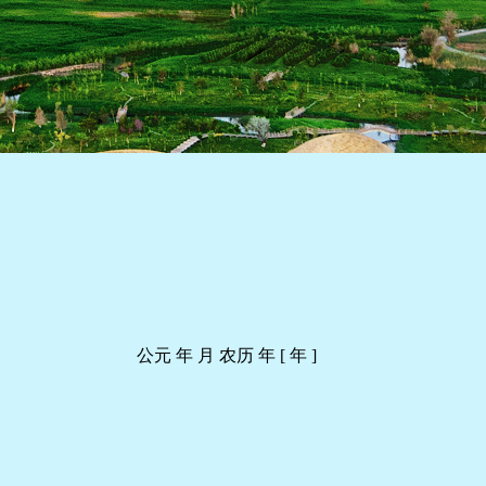
公元 年 月 农历 年 [ 年 ]