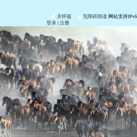
关怀版
无障碍阅读
网站支持IPv6
登录
|
注册