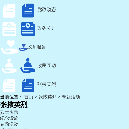
党政动态
政务公开
政务服务
政民互动
张掖英烈
当前位置：
首页
>
张掖英烈
>
专题活动
张掖英烈
烈士名录
纪念设施
专题活动