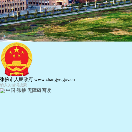
张掖市人民政府
www.zhangye.gov.cn
中国·张掖
无障碍阅读