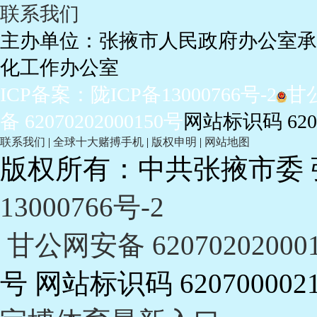
联系我们
主办单位：张掖市人民政府办公室
承
化工作办公室
ICP备案：陇ICP备13000766号-2
甘
备 62070202000150号
网站标识码 6207
联系我们
|
全球十大赌搏手机
|
版权申明
|
网站地图
版权所有：中共张掖市委
13000766号-2
甘公网安备 62070202000
号 网站标识码 620700002