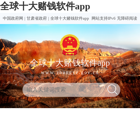
全球十大赌钱软件app
中国政府网
|
甘肃省政府
|
全球十大赌钱软件app
网站支持IPv6
无障碍阅读
全球十大赌钱软件app
www.zhangye.gov.cn
全
热门
买球
赌钱
赌球
十大
球
买球
推荐
软件
软件
赌钱
十
软件
排行
推荐
合集
软件