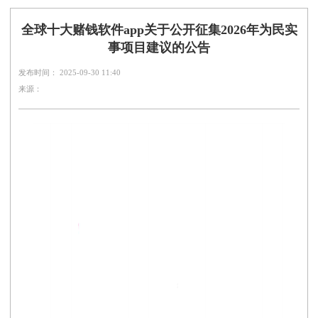
全球十大赌钱软件app关于公开征集2026年为民实
事项目建议的公告
发布时间： 2025-09-30 11:40
来源：